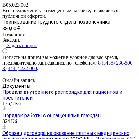
B05.023.002
Все предложения, размещенные на сайте, не являются
публичной офертой.
Тейпирование грудного отдела позвоночника
880,00 ₽
В наличии
Заказать
Задать вопрос
Попасть на прием вы можете в удобное для вас время,
предварительно записавшись по телефонам:
8 (3435) 230-500
,
8 (3435) 232-000
.
Онлайн-запись
Документы
Правила внутреннего распорядка для пациентов и
посетителей
175,5 Кб
Порядок работы с обращениями граждан
324 Кб
Образец договора на оказание платных медицинских