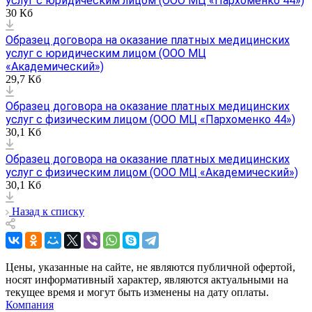
услуг с юридическим лицом (ООО МЦ «Пархоменко 44»)
30 Кб
Образец договора на оказание платных медицинских
услуг с юридическим лицом (ООО МЦ
«Академический»)
29,7 Кб
Образец договора на оказание платных медицинских
услуг с физическим лицом (ООО МЦ «Пархоменко 44»)
30,1 Кб
Образец договора на оказание платных медицинских
услуг с физическим лицом (ООО МЦ «Академический»)
30,1 Кб
Назад к списку
Цены, указанные на сайте, не являются публичной офертой,
носят информативный характер, являются актуальными на
текущее время и могут быть изменены на дату оплаты.
Компания