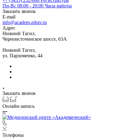
+7 (3435) 232-000
Регистратура
Пн-Вс 08:00 - 20:00
Часы работы
Заказать звонок
E-mail
info@academ-zdrav.ru
Адрес
Нижний Тагил,
Черноисточинское шоссе, 63А
Нижний Тагил,
ул. Пархоменко, 44
Заказать звонок
Онлайн-запись
Телефоны