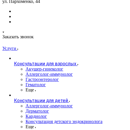
ул. Пархоменко, 44
Заказать звонок
Услуги
Консультации для взрослых
Акушер-гинеколог
Аллерголог-иммунолог
Гастроэнтеролог
Гематолог
Еще
Консультации для детей
Аллерголог-иммунолог
Дерматолог
Кардиолог
Консультация детского эндокринолога
Еще