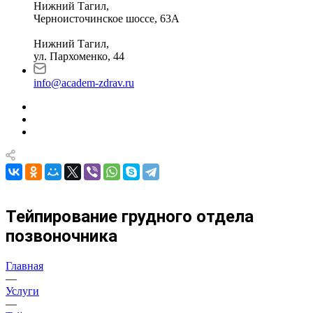
Нижний Тагил,
Черноисточинское шоссе, 63А
Нижний Тагил,
ул. Пархоменко, 44
info@academ-zdrav.ru
Тейпирование грудного отдела
позвоночника
Главная
—
Услуги
—