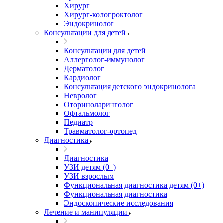
Хирург
Хирург-колопроктолог
Эндокринолог
Консультации для детей
Консультации для детей
Аллерголог-иммунолог
Дерматолог
Кардиолог
Консультация детского эндокринолога
Невролог
Оториноларинголог
Офтальмолог
Педиатр
Травматолог-ортопед
Диагностика
Диагностика
УЗИ детям (0+)
УЗИ взрослым
Функциональная диагностика детям (0+)
Функциональная диагностика
Эндоскопические исследования
Лечение и манипуляции