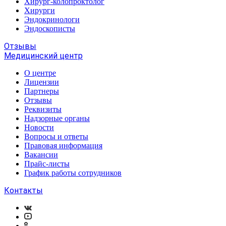
Хирург-колопроктолог
Хирурги
Эндокринологи
Эндоскописты
Отзывы
Медицинский центр
О центре
Лицензии
Партнеры
Отзывы
Реквизиты
Надзорные органы
Новости
Вопросы и ответы
Правовая информация
Вакансии
Прайс-листы
График работы сотрудников
Контакты