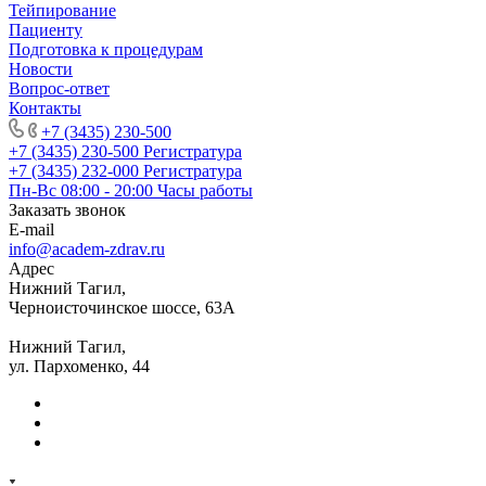
Тейпирование
Пациенту
Подготовка к процедурам
Новости
Вопрос-ответ
Контакты
+7 (3435) 230-500
+7 (3435) 230-500
Регистратура
+7 (3435) 232-000
Регистратура
Пн-Вс 08:00 - 20:00
Часы работы
Заказать звонок
E-mail
info@academ-zdrav.ru
Адрес
Нижний Тагил,
Черноисточинское шоссе, 63А
Нижний Тагил,
ул. Пархоменко, 44