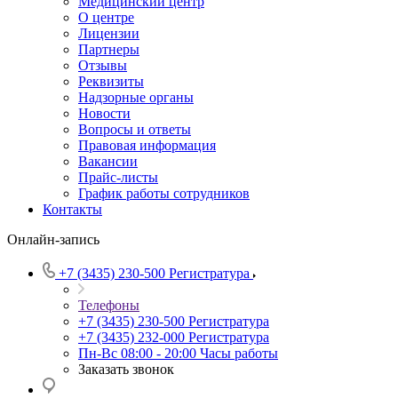
Медицинский центр
О центре
Лицензии
Партнеры
Отзывы
Реквизиты
Надзорные органы
Новости
Вопросы и ответы
Правовая информация
Вакансии
Прайс-листы
График работы сотрудников
Контакты
Онлайн-запись
+7 (3435) 230-500
Регистратура
Телефоны
+7 (3435) 230-500
Регистратура
+7 (3435) 232-000
Регистратура
Пн-Вс 08:00 - 20:00
Часы работы
Заказать звонок