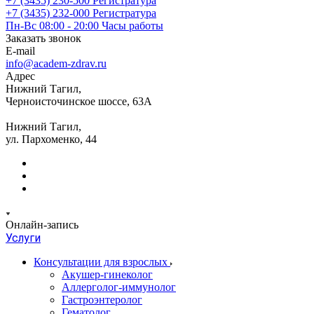
+7 (3435) 230-500
Регистратура
+7 (3435) 232-000
Регистратура
Пн-Вс 08:00 - 20:00
Часы работы
Заказать звонок
E-mail
info@academ-zdrav.ru
Адрес
Нижний Тагил,
Черноисточинское шоссе, 63А
Нижний Тагил,
ул. Пархоменко, 44
Онлайн-запись
Услуги
Консультации для взрослых
Акушер-гинеколог
Аллерголог-иммунолог
Гастроэнтеролог
Гематолог