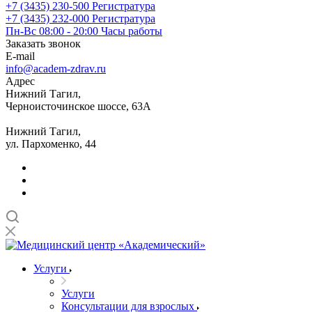
+7 (3435) 230-500
Регистратура
+7 (3435) 232-000
Регистратура
Пн-Вс 08:00 - 20:00
Часы работы
Заказать звонок
E-mail
info@academ-zdrav.ru
Адрес
Нижний Тагил,
Черноисточинское шоссе, 63А
Нижний Тагил,
ул. Пархоменко, 44
Услуги
Услуги
Консультации для взрослых