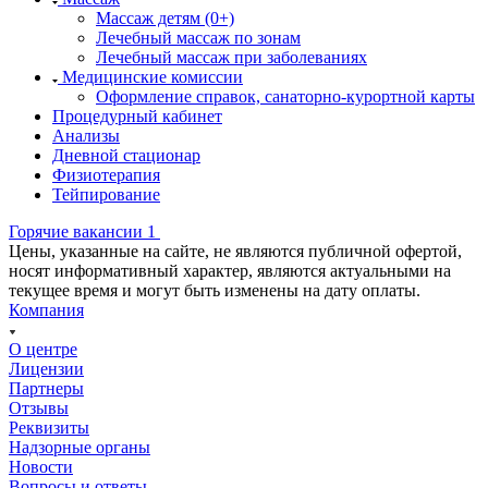
Массаж детям (0+)
Лечебный массаж по зонам
Лечебный массаж при заболеваниях
Медицинские комиссии
Оформление справок, санаторно-курортной карты
Процедурный кабинет
Анализы
Дневной стационар
Физиотерапия
Тейпирование
Горячие вакансии 1
Цены, указанные на сайте, не являются публичной офертой,
носят информативный характер, являются актуальными на
текущее время и могут быть изменены на дату оплаты.
Компания
О центре
Лицензии
Партнеры
Отзывы
Реквизиты
Надзорные органы
Новости
Вопросы и ответы