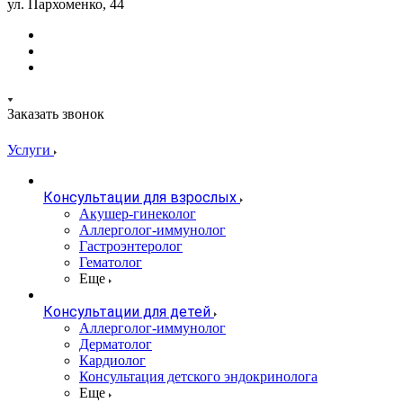
ул. Пархоменко, 44
Заказать звонок
Услуги
Консультации для взрослых
Акушер-гинеколог
Аллерголог-иммунолог
Гастроэнтеролог
Гематолог
Еще
Консультации для детей
Аллерголог-иммунолог
Дерматолог
Кардиолог
Консультация детского эндокринолога
Еще