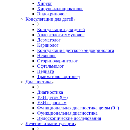
Хирург
Хирург-колопроктолог
Эндокринолог
Консультации для детей
Консультации для детей
Аллерголог-иммунолог
Дерматолог
Кардиолог
Консультация детского эндокринолога
Невролог
Оториноларинголог
Офтальмолог
Педиатр
Травматолог-ортопед
Диагностика
Диагностика
УЗИ детям (0+)
УЗИ взрослым
Функциональная диагностика детям (0+)
Функциональная диагностика
Эндоскопические исследования
Лечение и манипуляции