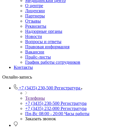
Медицинский центр
О центре
Лицензии
Партнеры
Отзывы
Реквизиты
Надзорные органы
Новости
Вопросы и ответы
Правовая информация
Вакансии
Прайс-листы
График работы сотрудников
Контакты
Онлайн-запись
+7 (3435) 230-500
Регистратура
Телефоны
+7 (3435) 230-500
Регистратура
+7 (3435) 232-000
Регистратура
Пн-Вс 08:00 - 20:00
Часы работы
Заказать звонок