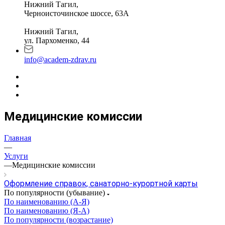
Нижний Тагил,
Черноисточинское шоссе, 63А
Нижний Тагил,
ул. Пархоменко, 44
info@academ-zdrav.ru
Медицинские комиссии
Главная
—
Услуги
—
Медицинские комиссии
Оформление справок, санаторно-курортной карты
По популярности (убывание)
По наименованию (А-Я)
По наименованию (Я-А)
По популярности (возрастание)