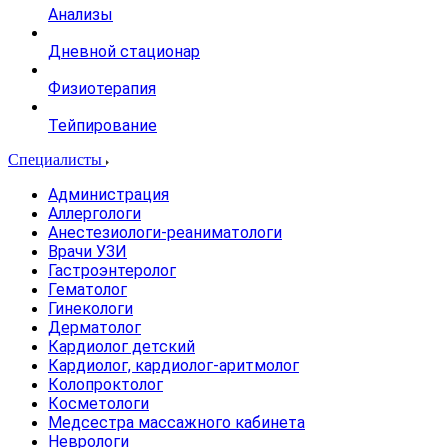
Анализы
Дневной стационар
Физиотерапия
Тейпирование
Специалисты
Администрация
Аллергологи
Анестезиологи-реаниматологи
Врачи УЗИ
Гастроэнтеролог
Гематолог
Гинекологи
Дерматолог
Кардиолог детский
Кардиолог, кардиолог-аритмолог
Колопроктолог
Косметологи
Медсестра массажного кабинета
Неврологи