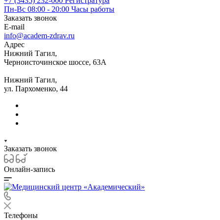
+7 (3435) 232-000
Регистратура
Пн-Вс 08:00 - 20:00
Часы работы
Заказать звонок
E-mail
info@academ-zdrav.ru
Адрес
Нижний Тагил,
Черноисточинское шоссе, 63А
Нижний Тагил,
ул. Пархоменко, 44
Заказать звонок
Онлайн-запись
Телефоны