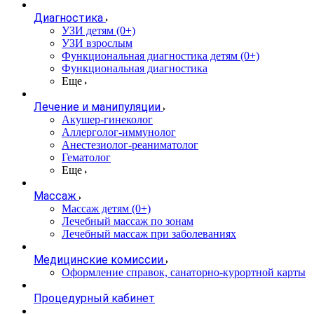
Диагностика
УЗИ детям (0+)
УЗИ взрослым
Функциональная диагностика детям (0+)
Функциональная диагностика
Еще
Лечение и манипуляции
Акушер-гинеколог
Аллерголог-иммунолог
Анестезиолог-реаниматолог
Гематолог
Еще
Массаж
Массаж детям (0+)
Лечебный массаж по зонам
Лечебный массаж при заболеваниях
Медицинские комиссии
Оформление справок, санаторно-курортной карты
Процедурный кабинет