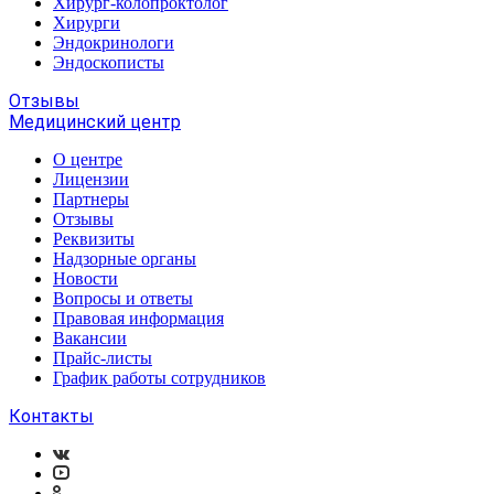
Хирург-колопроктолог
Хирурги
Эндокринологи
Эндоскописты
Отзывы
Медицинский центр
О центре
Лицензии
Партнеры
Отзывы
Реквизиты
Надзорные органы
Новости
Вопросы и ответы
Правовая информация
Вакансии
Прайс-листы
График работы сотрудников
Контакты