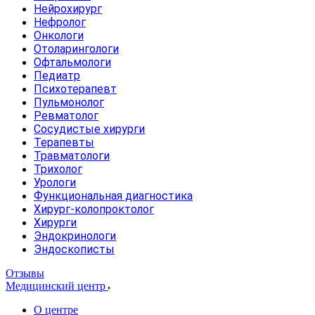
Нейрохирург
Нефролог
Онкологи
Отоларингологи
Офтальмологи
Педиатр
Психотерапевт
Пульмонолог
Ревматолог
Сосудистые хирурги
Терапевты
Травматологи
Трихолог
Урологи
Функциональная диагностика
Хирург-колопроктолог
Хирурги
Эндокринологи
Эндоскописты
Отзывы
Медицинский центр
О центре