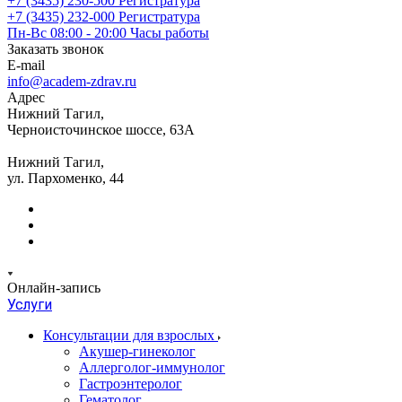
+7 (3435) 230-500
Регистратура
+7 (3435) 232-000
Регистратура
Пн-Вс 08:00 - 20:00
Часы работы
Заказать звонок
E-mail
info@academ-zdrav.ru
Адрес
Нижний Тагил,
Черноисточинское шоссе, 63А
Нижний Тагил,
ул. Пархоменко, 44
Онлайн-запись
Услуги
Консультации для взрослых
Акушер-гинеколог
Аллерголог-иммунолог
Гастроэнтеролог
Гематолог