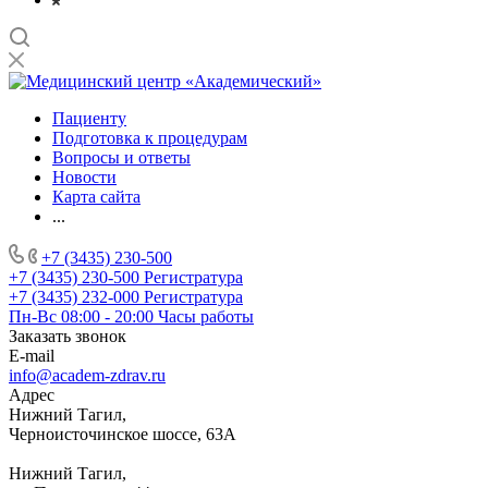
Пациенту
Подготовка к процедурам
Вопросы и ответы
Новости
Карта сайта
...
+7 (3435) 230-500
+7 (3435) 230-500
Регистратура
+7 (3435) 232-000
Регистратура
Пн-Вс 08:00 - 20:00
Часы работы
Заказать звонок
E-mail
info@academ-zdrav.ru
Адрес
Нижний Тагил,
Черноисточинское шоссе, 63А
Нижний Тагил,