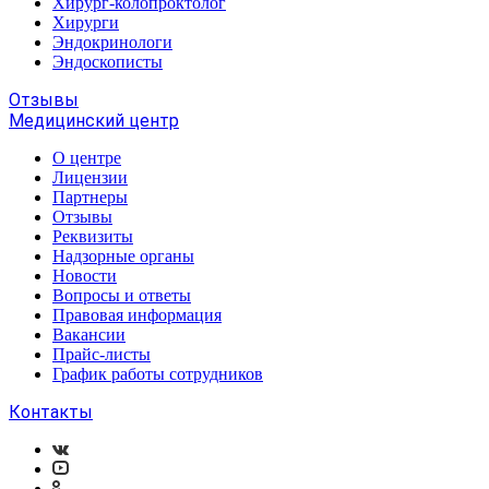
Хирург-колопроктолог
Хирурги
Эндокринологи
Эндоскописты
Отзывы
Медицинский центр
О центре
Лицензии
Партнеры
Отзывы
Реквизиты
Надзорные органы
Новости
Вопросы и ответы
Правовая информация
Вакансии
Прайс-листы
График работы сотрудников
Контакты