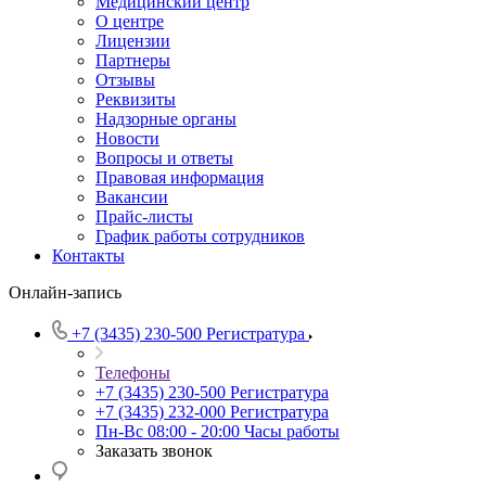
Медицинский центр
О центре
Лицензии
Партнеры
Отзывы
Реквизиты
Надзорные органы
Новости
Вопросы и ответы
Правовая информация
Вакансии
Прайс-листы
График работы сотрудников
Контакты
Онлайн-запись
+7 (3435) 230-500
Регистратура
Телефоны
+7 (3435) 230-500
Регистратура
+7 (3435) 232-000
Регистратура
Пн-Вс 08:00 - 20:00
Часы работы
Заказать звонок