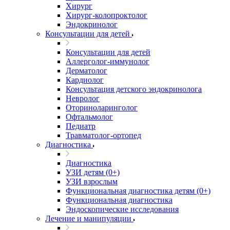
Хирург
Хирург-колопроктолог
Эндокринолог
Консультации для детей
Консультации для детей
Аллерголог-иммунолог
Дерматолог
Кардиолог
Консультация детского эндокринолога
Невролог
Оториноларинголог
Офтальмолог
Педиатр
Травматолог-ортопед
Диагностика
Диагностика
УЗИ детям (0+)
УЗИ взрослым
Функциональная диагностика детям (0+)
Функциональная диагностика
Эндоскопические исследования
Лечение и манипуляции