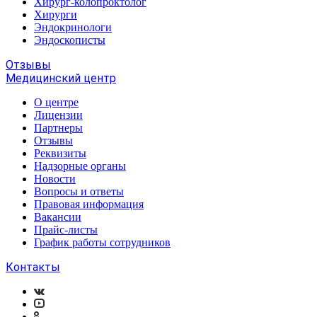
Хирург-колопроктолог
Хирурги
Эндокринологи
Эндоскописты
Отзывы
Медицинский центр
О центре
Лицензии
Партнеры
Отзывы
Реквизиты
Надзорные органы
Новости
Вопросы и ответы
Правовая информация
Вакансии
Прайс-листы
График работы сотрудников
Контакты