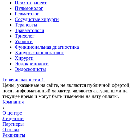
Психотерапевт
Пульмонолог
Ревматолог
Сосудистые хирурги
Терапевты
Травматологи
Трихолог
Урологи
Функциональная диагностика
Хирург-колопроктолог
Хирурги
Эндокринологи
Эндоскописты
Горячие вакансии 1
Цены, указанные на сайте, не являются публичной офертой,
носят информативный характер, являются актуальными на
текущее время и могут быть изменены на дату оплаты.
Компания
О центре
Лицензии
Партнеры
Отзывы
Реквизиты