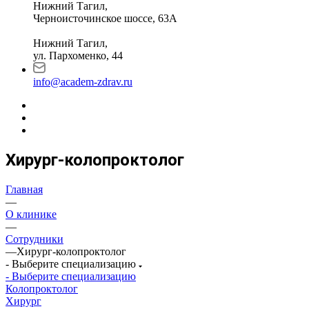
Нижний Тагил,
Черноисточинское шоссе, 63А
Нижний Тагил,
ул. Пархоменко, 44
info@academ-zdrav.ru
Хирург-колопроктолог
Главная
—
О клинике
—
Сотрудники
—
Хирург-колопроктолог
- Выберите специализацию
- Выберите специализацию
Колопроктолог
Хирург