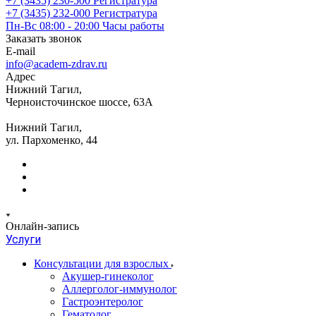
+7 (3435) 230-500
Регистратура
+7 (3435) 232-000
Регистратура
Пн-Вс 08:00 - 20:00
Часы работы
Заказать звонок
E-mail
info@academ-zdrav.ru
Адрес
Нижний Тагил,
Черноисточинское шоссе, 63А
Нижний Тагил,
ул. Пархоменко, 44
Онлайн-запись
Услуги
Консультации для взрослых
Акушер-гинеколог
Аллерголог-иммунолог
Гастроэнтеролог
Гематолог