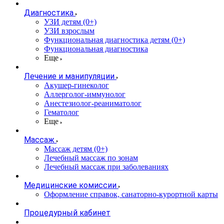
Диагностика
УЗИ детям (0+)
УЗИ взрослым
Функциональная диагностика детям (0+)
Функциональная диагностика
Еще
Лечение и манипуляции
Акушер-гинеколог
Аллерголог-иммунолог
Анестезиолог-реаниматолог
Гематолог
Еще
Массаж
Массаж детям (0+)
Лечебный массаж по зонам
Лечебный массаж при заболеваниях
Медицинские комиссии
Оформление справок, санаторно-курортной карты
Процедурный кабинет