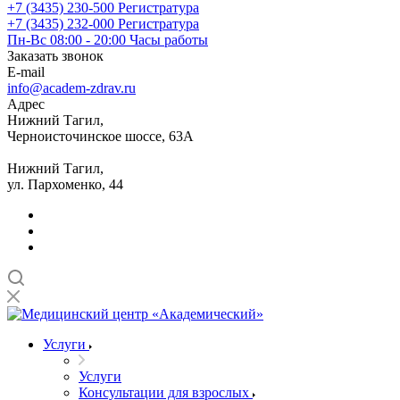
+7 (3435) 230-500
Регистратура
+7 (3435) 232-000
Регистратура
Пн-Вс 08:00 - 20:00
Часы работы
Заказать звонок
E-mail
info@academ-zdrav.ru
Адрес
Нижний Тагил,
Черноисточинское шоссе, 63А
Нижний Тагил,
ул. Пархоменко, 44
Услуги
Услуги
Консультации для взрослых