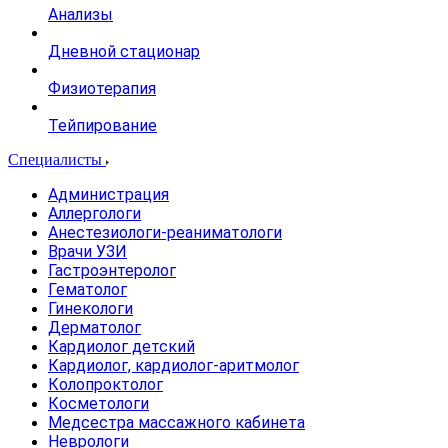
Анализы
Дневной стационар
Физиотерапия
Тейпирование
Специалисты
Администрация
Аллергологи
Анестезиологи-реаниматологи
Врачи УЗИ
Гастроэнтеролог
Гематолог
Гинекологи
Дерматолог
Кардиолог детский
Кардиолог, кардиолог-аритмолог
Колопроктолог
Косметологи
Медсестра массажного кабинета
Неврологи