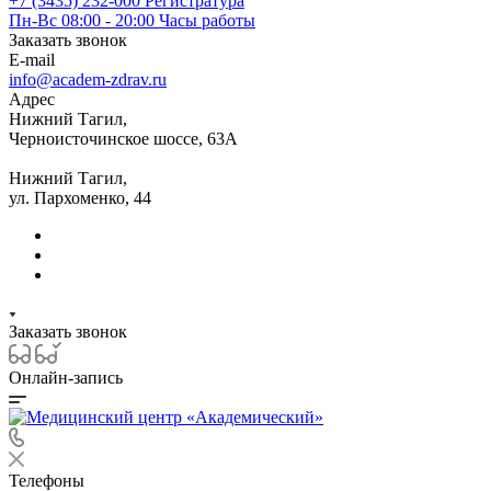
+7 (3435) 232-000
Регистратура
Пн-Вс 08:00 - 20:00
Часы работы
Заказать звонок
E-mail
info@academ-zdrav.ru
Адрес
Нижний Тагил,
Черноисточинское шоссе, 63А
Нижний Тагил,
ул. Пархоменко, 44
Заказать звонок
Онлайн-запись
Телефоны