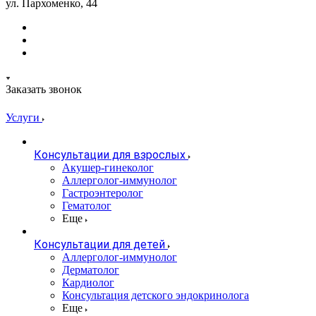
ул. Пархоменко, 44
Заказать звонок
Услуги
Консультации для взрослых
Акушер-гинеколог
Аллерголог-иммунолог
Гастроэнтеролог
Гематолог
Еще
Консультации для детей
Аллерголог-иммунолог
Дерматолог
Кардиолог
Консультация детского эндокринолога
Еще