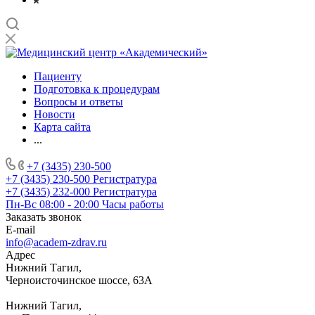
Пациенту
Подготовка к процедурам
Вопросы и ответы
Новости
Карта сайта
...
+7 (3435) 230-500
+7 (3435) 230-500
Регистратура
+7 (3435) 232-000
Регистратура
Пн-Вс 08:00 - 20:00
Часы работы
Заказать звонок
E-mail
info@academ-zdrav.ru
Адрес
Нижний Тагил,
Черноисточинское шоссе, 63А
Нижний Тагил,