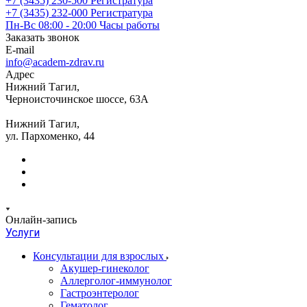
+7 (3435) 230-500
Регистратура
+7 (3435) 232-000
Регистратура
Пн-Вс 08:00 - 20:00
Часы работы
Заказать звонок
E-mail
info@academ-zdrav.ru
Адрес
Нижний Тагил,
Черноисточинское шоссе, 63А
Нижний Тагил,
ул. Пархоменко, 44
Онлайн-запись
Услуги
Консультации для взрослых
Акушер-гинеколог
Аллерголог-иммунолог
Гастроэнтеролог
Гематолог