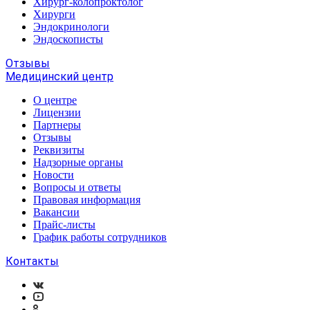
Хирург-колопроктолог
Хирурги
Эндокринологи
Эндоскописты
Отзывы
Медицинский центр
О центре
Лицензии
Партнеры
Отзывы
Реквизиты
Надзорные органы
Новости
Вопросы и ответы
Правовая информация
Вакансии
Прайс-листы
График работы сотрудников
Контакты