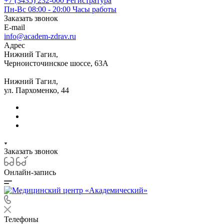
+7 (3435) 232-000
Регистратура
Пн-Вс 08:00 - 20:00
Часы работы
Заказать звонок
E-mail
info@academ-zdrav.ru
Адрес
Нижний Тагил,
Черноисточинское шоссе, 63А
Нижний Тагил,
ул. Пархоменко, 44
Заказать звонок
Онлайн-запись
Телефоны