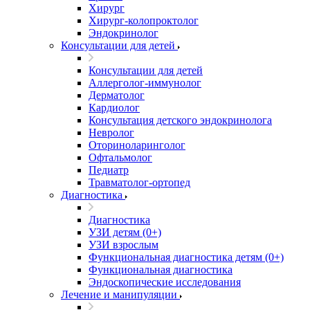
Хирург
Хирург-колопроктолог
Эндокринолог
Консультации для детей
Консультации для детей
Аллерголог-иммунолог
Дерматолог
Кардиолог
Консультация детского эндокринолога
Невролог
Оториноларинголог
Офтальмолог
Педиатр
Травматолог-ортопед
Диагностика
Диагностика
УЗИ детям (0+)
УЗИ взрослым
Функциональная диагностика детям (0+)
Функциональная диагностика
Эндоскопические исследования
Лечение и манипуляции