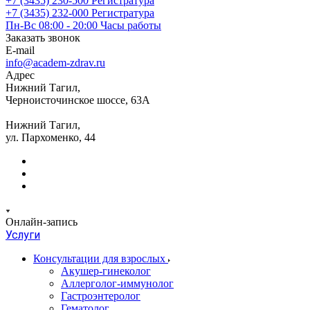
+7 (3435) 230-500
Регистратура
+7 (3435) 232-000
Регистратура
Пн-Вс 08:00 - 20:00
Часы работы
Заказать звонок
E-mail
info@academ-zdrav.ru
Адрес
Нижний Тагил,
Черноисточинское шоссе, 63А
Нижний Тагил,
ул. Пархоменко, 44
Онлайн-запись
Услуги
Консультации для взрослых
Акушер-гинеколог
Аллерголог-иммунолог
Гастроэнтеролог
Гематолог