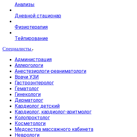
Анализы
Дневной стационар
Физиотерапия
Тейпирование
Специалисты
Администрация
Аллергологи
Анестезиологи-реаниматологи
Врачи УЗИ
Гастроэнтеролог
Гематолог
Гинекологи
Дерматолог
Кардиолог детский
Кардиолог, кардиолог-аритмолог
Колопроктолог
Косметологи
Медсестра массажного кабинета
Неврологи