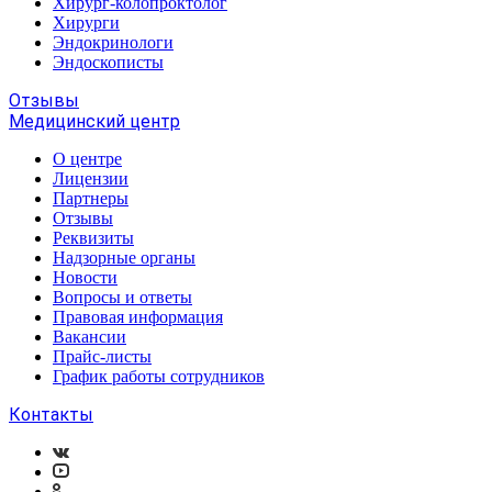
Хирург-колопроктолог
Хирурги
Эндокринологи
Эндоскописты
Отзывы
Медицинский центр
О центре
Лицензии
Партнеры
Отзывы
Реквизиты
Надзорные органы
Новости
Вопросы и ответы
Правовая информация
Вакансии
Прайс-листы
График работы сотрудников
Контакты