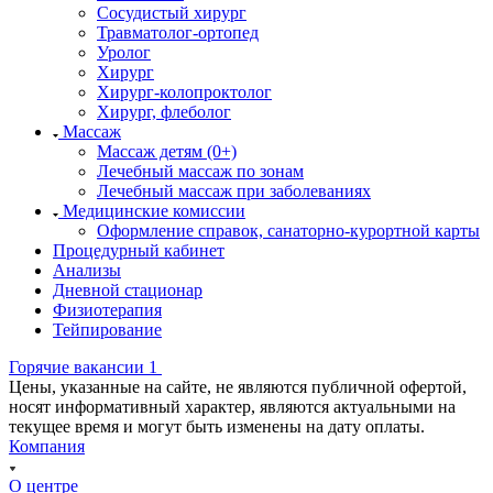
Сосудистый хирург
Травматолог-ортопед
Уролог
Хирург
Хирург-колопроктолог
Хирург, флеболог
Массаж
Массаж детям (0+)
Лечебный массаж по зонам
Лечебный массаж при заболеваниях
Медицинские комиссии
Оформление справок, санаторно-курортной карты
Процедурный кабинет
Анализы
Дневной стационар
Физиотерапия
Тейпирование
Горячие вакансии 1
Цены, указанные на сайте, не являются публичной офертой,
носят информативный характер, являются актуальными на
текущее время и могут быть изменены на дату оплаты.
Компания
О центре