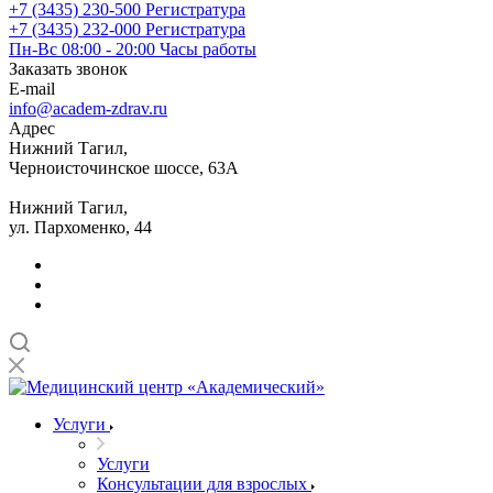
+7 (3435) 230-500
Регистратура
+7 (3435) 232-000
Регистратура
Пн-Вс 08:00 - 20:00
Часы работы
Заказать звонок
E-mail
info@academ-zdrav.ru
Адрес
Нижний Тагил,
Черноисточинское шоссе, 63А
Нижний Тагил,
ул. Пархоменко, 44
Услуги
Услуги
Консультации для взрослых