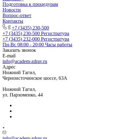
Подготовка к процедурам
Новости
Вопрос-ответ
Контакты
+7 (3435) 230-500
+7 (3435) 230-500
Регистратура
+7 (3435) 232-000
Регистратура
Пн-Вс 08:00 - 20:00
Часы работы
Заказать звонок
E-mail
info@academ-zdrav.ru
Адрес
Нижний Тагил,
Черноисточинское шоссе, 63А
Нижний Тагил,
ул. Пархоменко, 44
info@academ-zdrav.ru