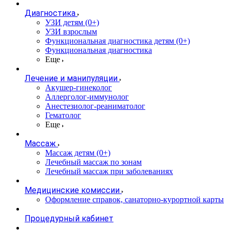
Диагностика
УЗИ детям (0+)
УЗИ взрослым
Функциональная диагностика детям (0+)
Функциональная диагностика
Еще
Лечение и манипуляции
Акушер-гинеколог
Аллерголог-иммунолог
Анестезиолог-реаниматолог
Гематолог
Еще
Массаж
Массаж детям (0+)
Лечебный массаж по зонам
Лечебный массаж при заболеваниях
Медицинские комиссии
Оформление справок, санаторно-курортной карты
Процедурный кабинет