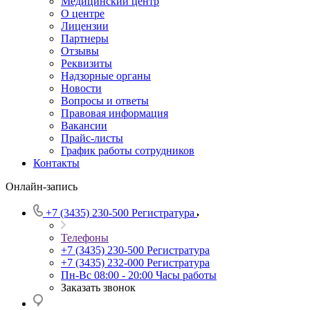
Медицинский центр
О центре
Лицензии
Партнеры
Отзывы
Реквизиты
Надзорные органы
Новости
Вопросы и ответы
Правовая информация
Вакансии
Прайс-листы
График работы сотрудников
Контакты
Онлайн-запись
+7 (3435) 230-500
Регистратура
Телефоны
+7 (3435) 230-500
Регистратура
+7 (3435) 232-000
Регистратура
Пн-Вс 08:00 - 20:00
Часы работы
Заказать звонок