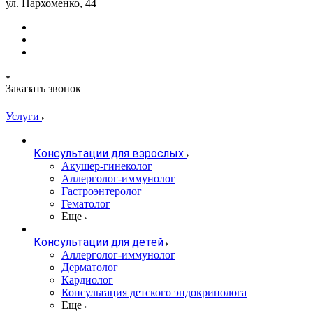
ул. Пархоменко, 44
Заказать звонок
Услуги
Консультации для взрослых
Акушер-гинеколог
Аллерголог-иммунолог
Гастроэнтеролог
Гематолог
Еще
Консультации для детей
Аллерголог-иммунолог
Дерматолог
Кардиолог
Консультация детского эндокринолога
Еще