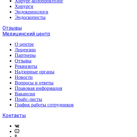
Хирург-колопроктолог
Хирурги
Эндокринологи
Эндоскописты
Отзывы
Медицинский центр
О центре
Лицензии
Партнеры
Отзывы
Реквизиты
Надзорные органы
Новости
Вопросы и ответы
Правовая информация
Вакансии
Прайс-листы
График работы сотрудников
Контакты