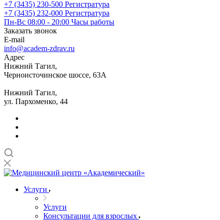
+7 (3435) 230-500
Регистратура
+7 (3435) 232-000
Регистратура
Пн-Вс 08:00 - 20:00
Часы работы
Заказать звонок
E-mail
info@academ-zdrav.ru
Адрес
Нижний Тагил,
Черноисточинское шоссе, 63А
Нижний Тагил,
ул. Пархоменко, 44
Услуги
Услуги
Консультации для взрослых