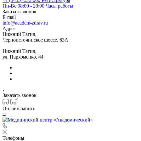
+7 (3435) 232-000
Регистратура
Пн-Вс 08:00 - 20:00
Часы работы
Заказать звонок
E-mail
info@academ-zdrav.ru
Адрес
Нижний Тагил,
Черноисточинское шоссе, 63А
Нижний Тагил,
ул. Пархоменко, 44
Заказать звонок
Онлайн-запись
Телефоны