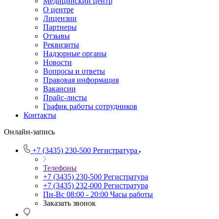
Медицинский центр
О центре
Лицензии
Партнеры
Отзывы
Реквизиты
Надзорные органы
Новости
Вопросы и ответы
Правовая информация
Вакансии
Прайс-листы
График работы сотрудников
Контакты
Онлайн-запись
+7 (3435) 230-500
Регистратура
Телефоны
+7 (3435) 230-500
Регистратура
+7 (3435) 232-000
Регистратура
Пн-Вс 08:00 - 20:00
Часы работы
Заказать звонок