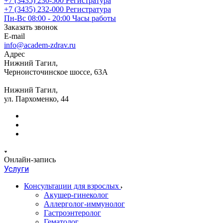
+7 (3435) 230-500
Регистратура
+7 (3435) 232-000
Регистратура
Пн-Вс 08:00 - 20:00
Часы работы
Заказать звонок
E-mail
info@academ-zdrav.ru
Адрес
Нижний Тагил,
Черноисточинское шоссе, 63А
Нижний Тагил,
ул. Пархоменко, 44
Онлайн-запись
Услуги
Консультации для взрослых
Акушер-гинеколог
Аллерголог-иммунолог
Гастроэнтеролог
Гематолог