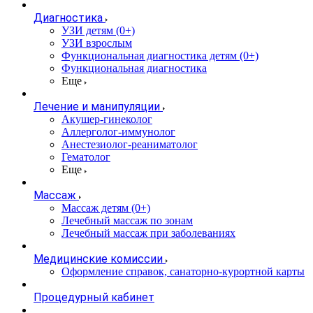
Диагностика
УЗИ детям (0+)
УЗИ взрослым
Функциональная диагностика детям (0+)
Функциональная диагностика
Еще
Лечение и манипуляции
Акушер-гинеколог
Аллерголог-иммунолог
Анестезиолог-реаниматолог
Гематолог
Еще
Массаж
Массаж детям (0+)
Лечебный массаж по зонам
Лечебный массаж при заболеваниях
Медицинские комиссии
Оформление справок, санаторно-курортной карты
Процедурный кабинет