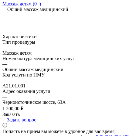
Массаж детям (0+)
—
Общий массаж медицинский
Характеристики
Тип процедуры
—
Массаж детям
Номенклатура медицинских услуг
—
Общий массаж медицинский
Код услуги по НМУ
—
A21.01.001
Адрес оказания услуги
—
Черноисточинское шоссе, 63А
1 200,00 ₽
Заказать
Задать вопрос
Попасть на прием вы можете в удобное для вас время,