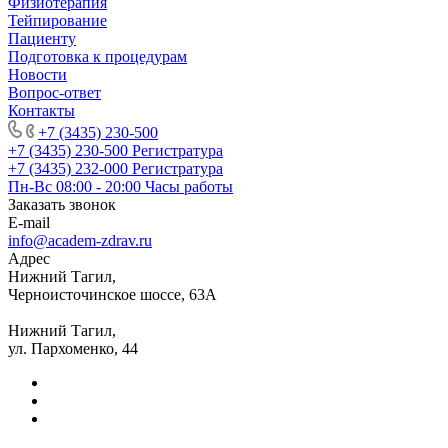
Физиотерапия
Тейпирование
Пациенту
Подготовка к процедурам
Новости
Вопрос-ответ
Контакты
+7 (3435) 230-500
+7 (3435) 230-500
Регистратура
+7 (3435) 232-000
Регистратура
Пн-Вс 08:00 - 20:00
Часы работы
Заказать звонок
E-mail
info@academ-zdrav.ru
Адрес
Нижний Тагил,
Черноисточинское шоссе, 63А
Нижний Тагил,
ул. Пархоменко, 44