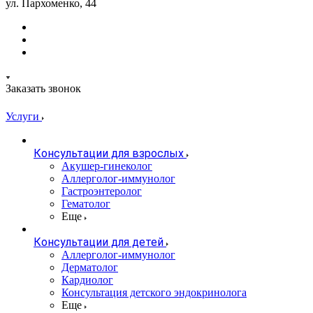
ул. Пархоменко, 44
Заказать звонок
Услуги
Консультации для взрослых
Акушер-гинеколог
Аллерголог-иммунолог
Гастроэнтеролог
Гематолог
Еще
Консультации для детей
Аллерголог-иммунолог
Дерматолог
Кардиолог
Консультация детского эндокринолога
Еще