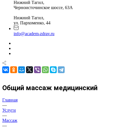
Нижний Тагил,
Черноисточинское шоссе, 63А
Нижний Тагил,
ул. Пархоменко, 44
info@academ-zdrav.ru
Общий массаж медицинский
Главная
—
Услуги
—
Массаж
—