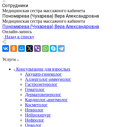
Сотрудники
Медицинская сестра массажного кабинета
Пономарева (Чухарева) Вера Александровна
Медицинская сестра массажного кабинета
Пономарева (Чухарева) Вера Александровна
Онлайн-запись
Назад к списку
Услуги
Консультации для взрослых
Акушер-гинеколог
Аллерголог-иммунолог
Гастроэнтеролог
Гематолог
Дерматовенеролог
Кардиолог-аритмолог
Косметолог
Невролог
Нейрохирург
Нефролог
Онколог