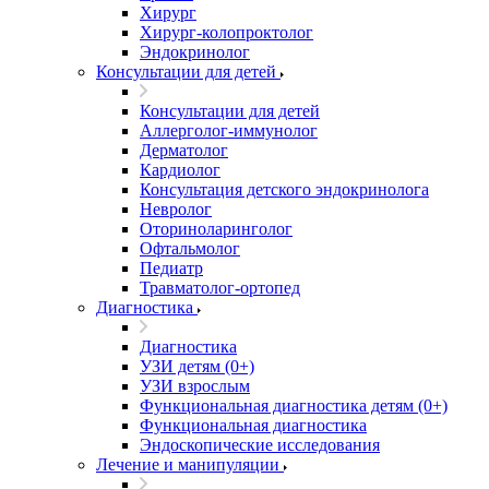
Хирург
Хирург-колопроктолог
Эндокринолог
Консультации для детей
Консультации для детей
Аллерголог-иммунолог
Дерматолог
Кардиолог
Консультация детского эндокринолога
Невролог
Оториноларинголог
Офтальмолог
Педиатр
Травматолог-ортопед
Диагностика
Диагностика
УЗИ детям (0+)
УЗИ взрослым
Функциональная диагностика детям (0+)
Функциональная диагностика
Эндоскопические исследования
Лечение и манипуляции