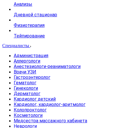
Анализы
Дневной стационар
Физиотерапия
Тейпирование
Специалисты
Администрация
Аллергологи
Анестезиологи-реаниматологи
Врачи УЗИ
Гастроэнтеролог
Гематолог
Гинекологи
Дерматолог
Кардиолог детский
Кардиолог, кардиолог-аритмолог
Колопроктолог
Косметологи
Медсестра массажного кабинета
Неврологи