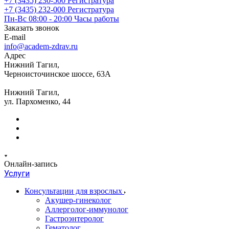
+7 (3435) 230-500
Регистратура
+7 (3435) 232-000
Регистратура
Пн-Вс 08:00 - 20:00
Часы работы
Заказать звонок
E-mail
info@academ-zdrav.ru
Адрес
Нижний Тагил,
Черноисточинское шоссе, 63А
Нижний Тагил,
ул. Пархоменко, 44
Онлайн-запись
Услуги
Консультации для взрослых
Акушер-гинеколог
Аллерголог-иммунолог
Гастроэнтеролог
Гематолог