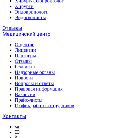
Хирург-колопроктолог
Хирурги
Эндокринологи
Эндоскописты
Отзывы
Медицинский центр
О центре
Лицензии
Партнеры
Отзывы
Реквизиты
Надзорные органы
Новости
Вопросы и ответы
Правовая информация
Вакансии
Прайс-листы
График работы сотрудников
Контакты