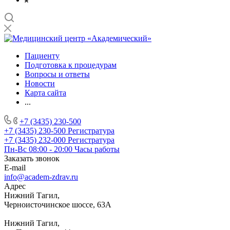
Пациенту
Подготовка к процедурам
Вопросы и ответы
Новости
Карта сайта
...
+7 (3435) 230-500
+7 (3435) 230-500
Регистратура
+7 (3435) 232-000
Регистратура
Пн-Вс 08:00 - 20:00
Часы работы
Заказать звонок
E-mail
info@academ-zdrav.ru
Адрес
Нижний Тагил,
Черноисточинское шоссе, 63А
Нижний Тагил,