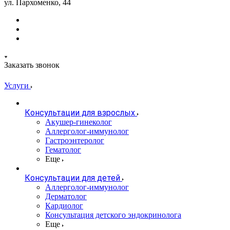
ул. Пархоменко, 44
Заказать звонок
Услуги
Консультации для взрослых
Акушер-гинеколог
Аллерголог-иммунолог
Гастроэнтеролог
Гематолог
Еще
Консультации для детей
Аллерголог-иммунолог
Дерматолог
Кардиолог
Консультация детского эндокринолога
Еще