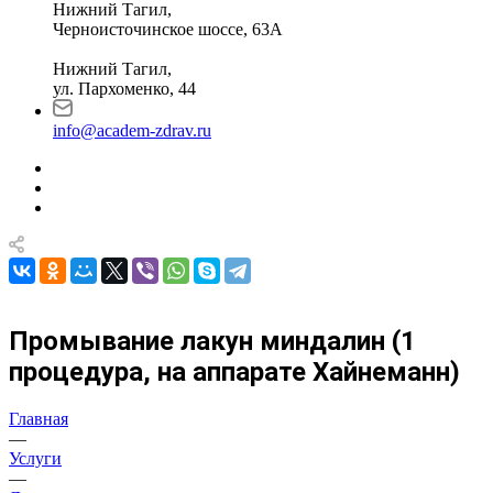
Нижний Тагил,
Черноисточинское шоссе, 63А
Нижний Тагил,
ул. Пархоменко, 44
info@academ-zdrav.ru
Промывание лакун миндалин (1
процедура, на аппарате Хайнеманн)
Главная
—
Услуги
—