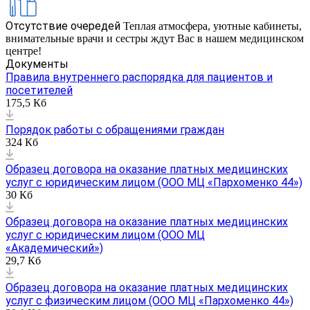
Отсутствие очередей
Теплая атмосфера, уютные кабинеты,
внимательные врачи и сестры ждут Вас в нашем медицинском
центре!
Документы
Правила внутреннего распорядка для пациентов и
посетителей
175,5 Кб
Порядок работы с обращениями граждан
324 Кб
Образец договора на оказание платных медицинских
услуг с юридическим лицом (ООО МЦ «Пархоменко 44»)
30 Кб
Образец договора на оказание платных медицинских
услуг с юридическим лицом (ООО МЦ
«Академический»)
29,7 Кб
Образец договора на оказание платных медицинских
услуг с физическим лицом (ООО МЦ «Пархоменко 44»)