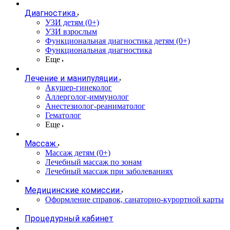
Диагностика
УЗИ детям (0+)
УЗИ взрослым
Функциональная диагностика детям (0+)
Функциональная диагностика
Еще
Лечение и манипуляции
Акушер-гинеколог
Аллерголог-иммунолог
Анестезиолог-реаниматолог
Гематолог
Еще
Массаж
Массаж детям (0+)
Лечебный массаж по зонам
Лечебный массаж при заболеваниях
Медицинские комиссии
Оформление справок, санаторно-курортной карты
Процедурный кабинет