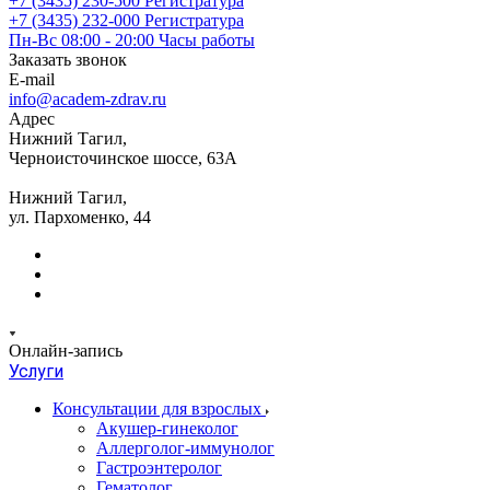
+7 (3435) 230-500
Регистратура
+7 (3435) 232-000
Регистратура
Пн-Вс 08:00 - 20:00
Часы работы
Заказать звонок
E-mail
info@academ-zdrav.ru
Адрес
Нижний Тагил,
Черноисточинское шоссе, 63А
Нижний Тагил,
ул. Пархоменко, 44
Онлайн-запись
Услуги
Консультации для взрослых
Акушер-гинеколог
Аллерголог-иммунолог
Гастроэнтеролог
Гематолог