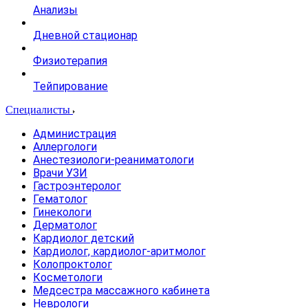
Анализы
Дневной стационар
Физиотерапия
Тейпирование
Специалисты
Администрация
Аллергологи
Анестезиологи-реаниматологи
Врачи УЗИ
Гастроэнтеролог
Гематолог
Гинекологи
Дерматолог
Кардиолог детский
Кардиолог, кардиолог-аритмолог
Колопроктолог
Косметологи
Медсестра массажного кабинета
Неврологи