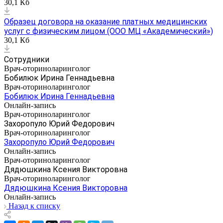
30,1 Кб
Образец договора на оказание платных медицинских
услуг с физическим лицом (ООО МЦ «Академический»)
30,1 Кб
Сотрудники
Врач-оториноларинголог
Бобилюк Ирина Геннадьевна
Врач-оториноларинголог
Бобилюк Ирина Геннадьевна
Онлайн-запись
Врач-оториноларинголог
Захоропуло Юрий Федорович
Врач-оториноларинголог
Захоропуло Юрий Федорович
Онлайн-запись
Врач-оториноларинголог
Дядюшкина Ксения Викторовна
Врач-оториноларинголог
Дядюшкина Ксения Викторовна
Онлайн-запись
Назад к списку