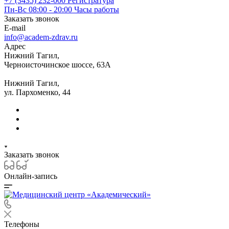
+7 (3435) 232-000
Регистратура
Пн-Вс 08:00 - 20:00
Часы работы
Заказать звонок
E-mail
info@academ-zdrav.ru
Адрес
Нижний Тагил,
Черноисточинское шоссе, 63А
Нижний Тагил,
ул. Пархоменко, 44
Заказать звонок
Онлайн-запись
Телефоны