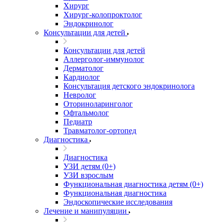
Хирург
Хирург-колопроктолог
Эндокринолог
Консультации для детей
Консультации для детей
Аллерголог-иммунолог
Дерматолог
Кардиолог
Консультация детского эндокринолога
Невролог
Оториноларинголог
Офтальмолог
Педиатр
Травматолог-ортопед
Диагностика
Диагностика
УЗИ детям (0+)
УЗИ взрослым
Функциональная диагностика детям (0+)
Функциональная диагностика
Эндоскопические исследования
Лечение и манипуляции