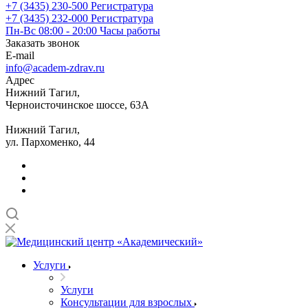
+7 (3435) 230-500
Регистратура
+7 (3435) 232-000
Регистратура
Пн-Вс 08:00 - 20:00
Часы работы
Заказать звонок
E-mail
info@academ-zdrav.ru
Адрес
Нижний Тагил,
Черноисточинское шоссе, 63А
Нижний Тагил,
ул. Пархоменко, 44
Услуги
Услуги
Консультации для взрослых