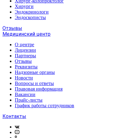
Хирург-колопроктолог
Хирурги
Эндокринологи
Эндоскописты
Отзывы
Медицинский центр
О центре
Лицензии
Партнеры
Отзывы
Реквизиты
Надзорные органы
Новости
Вопросы и ответы
Правовая информация
Вакансии
Прайс-листы
График работы сотрудников
Контакты