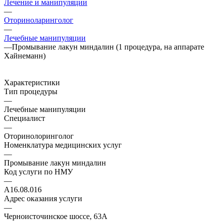
Лечение и манипуляции
—
Оториноларинголог
—
Лечебные манипуляции
—
Промывание лакун миндалин (1 процедура, на аппарате
Хайнеманн)
Характеристики
Тип процедуры
—
Лечебные манипуляции
Специалист
—
Оторинолоринголог
Номенклатура медицинских услуг
—
Промывание лакун миндалин
Код услуги по НМУ
—
A16.08.016
Адрес оказания услуги
—
Черноисточинское шоссе, 63А