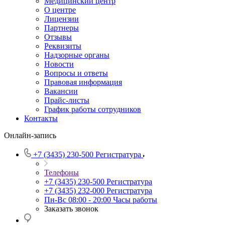
Медицинский центр
О центре
Лицензии
Партнеры
Отзывы
Реквизиты
Надзорные органы
Новости
Вопросы и ответы
Правовая информация
Вакансии
Прайс-листы
График работы сотрудников
Контакты
Онлайн-запись
+7 (3435) 230-500
Регистратура
Телефоны
+7 (3435) 230-500
Регистратура
+7 (3435) 232-000
Регистратура
Пн-Вс 08:00 - 20:00
Часы работы
Заказать звонок