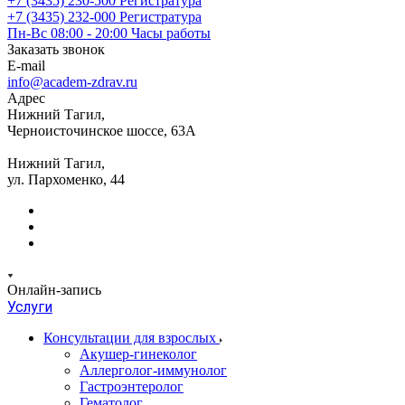
+7 (3435) 230-500
Регистратура
+7 (3435) 232-000
Регистратура
Пн-Вс 08:00 - 20:00
Часы работы
Заказать звонок
E-mail
info@academ-zdrav.ru
Адрес
Нижний Тагил,
Черноисточинское шоссе, 63А
Нижний Тагил,
ул. Пархоменко, 44
Онлайн-запись
Услуги
Консультации для взрослых
Акушер-гинеколог
Аллерголог-иммунолог
Гастроэнтеролог
Гематолог