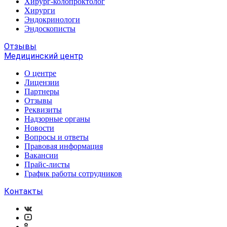
Хирург-колопроктолог
Хирурги
Эндокринологи
Эндоскописты
Отзывы
Медицинский центр
О центре
Лицензии
Партнеры
Отзывы
Реквизиты
Надзорные органы
Новости
Вопросы и ответы
Правовая информация
Вакансии
Прайс-листы
График работы сотрудников
Контакты