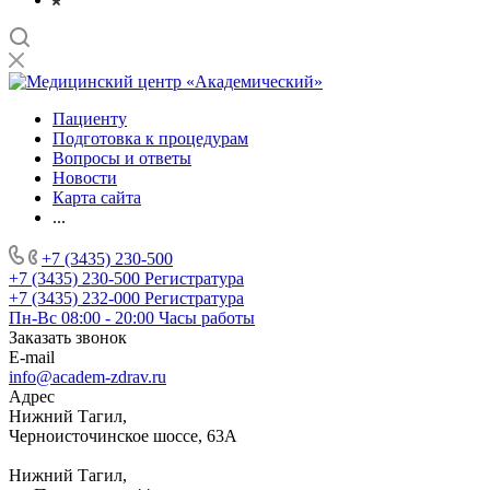
Пациенту
Подготовка к процедурам
Вопросы и ответы
Новости
Карта сайта
...
+7 (3435) 230-500
+7 (3435) 230-500
Регистратура
+7 (3435) 232-000
Регистратура
Пн-Вс 08:00 - 20:00
Часы работы
Заказать звонок
E-mail
info@academ-zdrav.ru
Адрес
Нижний Тагил,
Черноисточинское шоссе, 63А
Нижний Тагил,