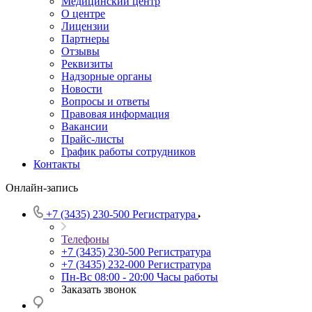
Медицинский центр
О центре
Лицензии
Партнеры
Отзывы
Реквизиты
Надзорные органы
Новости
Вопросы и ответы
Правовая информация
Вакансии
Прайс-листы
График работы сотрудников
Контакты
Онлайн-запись
+7 (3435) 230-500
Регистратура
Телефоны
+7 (3435) 230-500
Регистратура
+7 (3435) 232-000
Регистратура
Пн-Вс 08:00 - 20:00
Часы работы
Заказать звонок