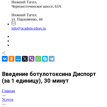
Нижний Тагил,
Черноисточинское шоссе, 63А
Нижний Тагил,
ул. Пархоменко, 44
info@academ-zdrav.ru
Введение ботулотоксина Диспорт
(за 1 единицу), 30 минут
Главная
—
Услуги
—