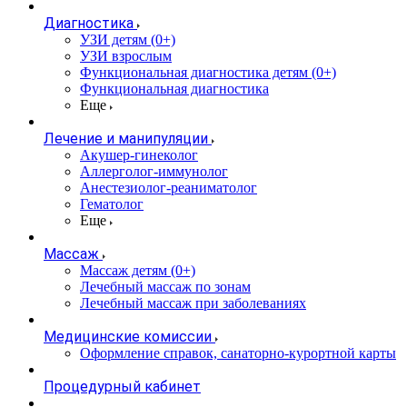
Диагностика
УЗИ детям (0+)
УЗИ взрослым
Функциональная диагностика детям (0+)
Функциональная диагностика
Еще
Лечение и манипуляции
Акушер-гинеколог
Аллерголог-иммунолог
Анестезиолог-реаниматолог
Гематолог
Еще
Массаж
Массаж детям (0+)
Лечебный массаж по зонам
Лечебный массаж при заболеваниях
Медицинские комиссии
Оформление справок, санаторно-курортной карты
Процедурный кабинет