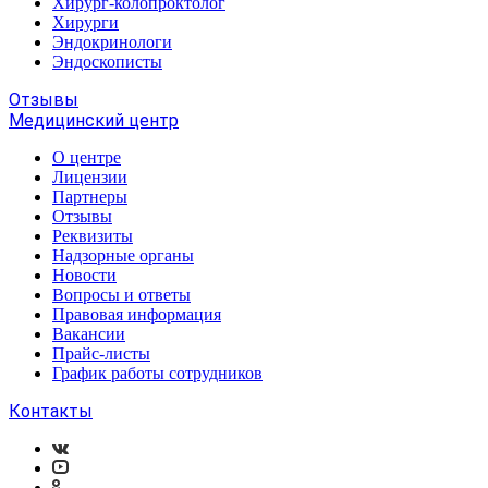
Хирург-колопроктолог
Хирурги
Эндокринологи
Эндоскописты
Отзывы
Медицинский центр
О центре
Лицензии
Партнеры
Отзывы
Реквизиты
Надзорные органы
Новости
Вопросы и ответы
Правовая информация
Вакансии
Прайс-листы
График работы сотрудников
Контакты