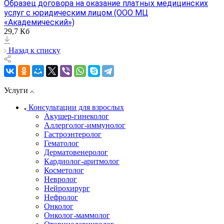
Образец договора на оказание платных медицинских
услуг с юридическим лицом (ООО МЦ
«Академический»)
29,7 Кб
Назад к списку
Услуги
Консультации для взрослых
Акушер-гинеколог
Аллерголог-иммунолог
Гастроэнтеролог
Гематолог
Дерматовенеролог
Кардиолог-аритмолог
Косметолог
Невролог
Нейрохирург
Нефролог
Онколог
Онколог-маммолог