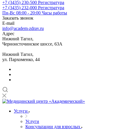
+7 (3435) 230-500
Регистратура
+7 (3435) 232-000
Регистратура
Пн-Вс 08:00 - 20:00
Часы работы
Заказать звонок
E-mail
info@academ-zdrav.ru
Адрес
Нижний Тагил,
Черноисточинское шоссе, 63А
Нижний Тагил,
ул. Пархоменко, 44
Услуги
Услуги
Консультации для взрослых