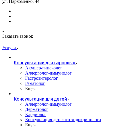
ул. Пархоменко, 44
Заказать звонок
Услуги
Консультации для взрослых
Акушер-гинеколог
Аллерголог-иммунолог
Гастроэнтеролог
Гематолог
Еще
Консультации для детей
Аллерголог-иммунолог
Дерматолог
Кардиолог
Консультация детского эндокринолога
Еще