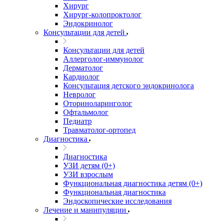
Хирург
Хирург-колопроктолог
Эндокринолог
Консультации для детей
Консультации для детей
Аллерголог-иммунолог
Дерматолог
Кардиолог
Консультация детского эндокринолога
Невролог
Оториноларинголог
Офтальмолог
Педиатр
Травматолог-ортопед
Диагностика
Диагностика
УЗИ детям (0+)
УЗИ взрослым
Функциональная диагностика детям (0+)
Функциональная диагностика
Эндоскопические исследования
Лечение и манипуляции