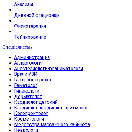
Анализы
Дневной стационар
Физиотерапия
Тейпирование
Специалисты
Администрация
Аллергологи
Анестезиологи-реаниматологи
Врачи УЗИ
Гастроэнтеролог
Гематолог
Гинекологи
Дерматолог
Кардиолог детский
Кардиолог, кардиолог-аритмолог
Колопроктолог
Косметологи
Медсестра массажного кабинета
Неврологи