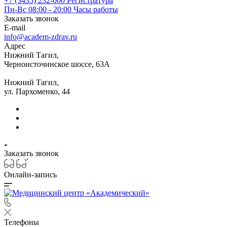
+7 (3435) 232-000
Регистратура
Пн-Вс 08:00 - 20:00
Часы работы
Заказать звонок
E-mail
info@academ-zdrav.ru
Адрес
Нижний Тагил,
Черноисточинское шоссе, 63А
Нижний Тагил,
ул. Пархоменко, 44
Заказать звонок
Онлайн-запись
Телефоны