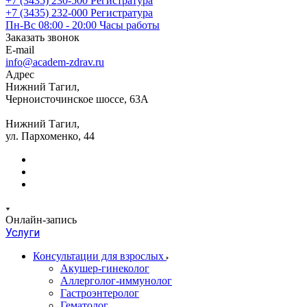
+7 (3435) 230-500
Регистратура
+7 (3435) 232-000
Регистратура
Пн-Вс 08:00 - 20:00
Часы работы
Заказать звонок
E-mail
info@academ-zdrav.ru
Адрес
Нижний Тагил,
Черноисточинское шоссе, 63А
Нижний Тагил,
ул. Пархоменко, 44
Онлайн-запись
Услуги
Консультации для взрослых
Акушер-гинеколог
Аллерголог-иммунолог
Гастроэнтеролог
Гематолог