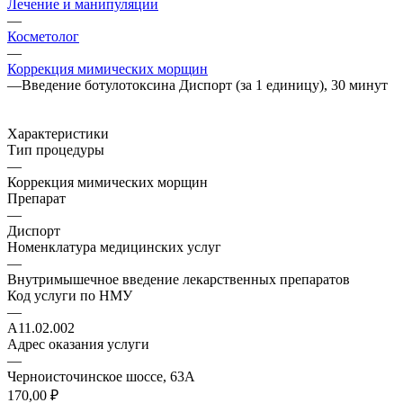
Лечение и манипуляции
—
Косметолог
—
Коррекция мимических морщин
—
Введение ботулотоксина Диспорт (за 1 единицу), 30 минут
Характеристики
Тип процедуры
—
Коррекция мимических морщин
Препарат
—
Диспорт
Номенклатура медицинских услуг
—
Внутримышечное введение лекарственных препаратов
Код услуги по НМУ
—
A11.02.002
Адрес оказания услуги
—
Черноисточинское шоссе, 63А
170,00 ₽