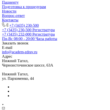
Пациенту
Подготовка к процедурам
Новости
Вопрос-ответ
Контакты
+7 (3435) 230-500
+7 (3435) 230-500
Регистратура
+7 (3435) 232-000
Регистратура
Пн-Вс 08:00 - 20:00
Часы работы
Заказать звонок
E-mail
info@academ-zdrav.ru
Адрес
Нижний Тагил,
Черноисточинское шоссе, 63А
Нижний Тагил,
ул. Пархоменко, 44