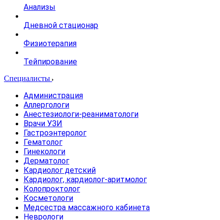
Анализы
Дневной стационар
Физиотерапия
Тейпирование
Специалисты
Администрация
Аллергологи
Анестезиологи-реаниматологи
Врачи УЗИ
Гастроэнтеролог
Гематолог
Гинекологи
Дерматолог
Кардиолог детский
Кардиолог, кардиолог-аритмолог
Колопроктолог
Косметологи
Медсестра массажного кабинета
Неврологи