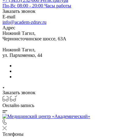
+7 (3435) 232-000
Регистратура
Пн-Вс 08:00 - 20:00
Часы работы
Заказать звонок
E-mail
info@academ-zdrav.ru
Адрес
Нижний Тагил,
Черноисточинское шоссе, 63А
Нижний Тагил,
ул. Пархоменко, 44
Заказать звонок
Онлайн-запись
Телефоны