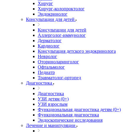
Хирург
Хирург-колопроктолог
Эндокринолог
Консультации для детей
Консультации для детей
Аллерголог-иммунолог
Дерматолог
Кардиолог
Консультация детского эндокринолога
Невролог
Оториноларинголог
Офтальмолог
Педиатр
Травматолог-ортопед
Диагностика
Диагностика
УЗИ детям (0+)
УЗИ взрослым
Функциональная диагностика детям (0+)
Функциональная диагностика
Эндоскопические исследования
Лечение и манипуляции