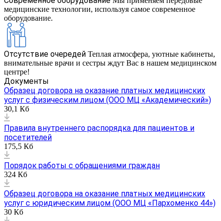
Современное оборудование
Мы применяем передовые
медицинские технологии, используя самое современное
оборудование.
Отсутствие очередей
Теплая атмосфера, уютные кабинеты,
внимательные врачи и сестры ждут Вас в нашем медицинском
центре!
Документы
Образец договора на оказание платных медицинских
услуг с физическим лицом (ООО МЦ «Академический»)
30,1 Кб
Правила внутреннего распорядка для пациентов и
посетителей
175,5 Кб
Порядок работы с обращениями граждан
324 Кб
Образец договора на оказание платных медицинских
услуг с юридическим лицом (ООО МЦ «Пархоменко 44»)
30 Кб