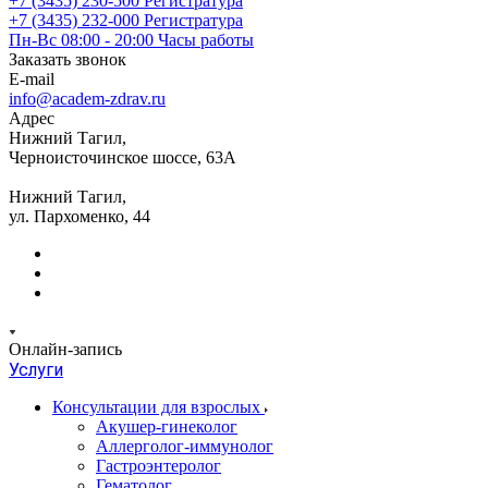
+7 (3435) 230-500
Регистратура
+7 (3435) 232-000
Регистратура
Пн-Вс 08:00 - 20:00
Часы работы
Заказать звонок
E-mail
info@academ-zdrav.ru
Адрес
Нижний Тагил,
Черноисточинское шоссе, 63А
Нижний Тагил,
ул. Пархоменко, 44
Онлайн-запись
Услуги
Консультации для взрослых
Акушер-гинеколог
Аллерголог-иммунолог
Гастроэнтеролог
Гематолог