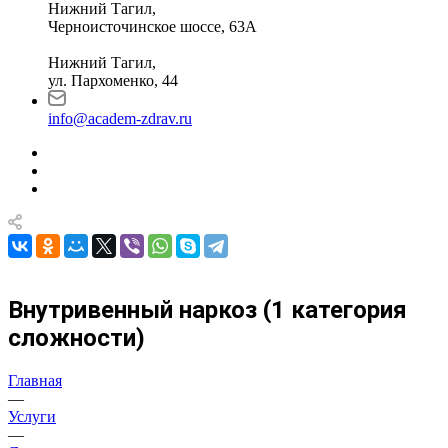
Нижний Тагил,
Черноисточинское шоссе, 63А
Нижний Тагил,
ул. Пархоменко, 44
info@academ-zdrav.ru
Внутривенный наркоз (1 категория
сложности)
Главная
—
Услуги
—