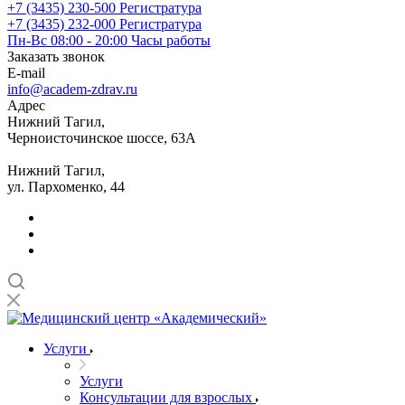
+7 (3435) 230-500
Регистратура
+7 (3435) 232-000
Регистратура
Пн-Вс 08:00 - 20:00
Часы работы
Заказать звонок
E-mail
info@academ-zdrav.ru
Адрес
Нижний Тагил,
Черноисточинское шоссе, 63А
Нижний Тагил,
ул. Пархоменко, 44
Услуги
Услуги
Консультации для взрослых