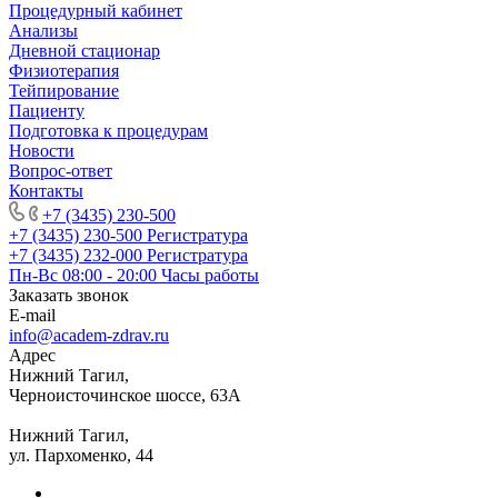
Процедурный кабинет
Анализы
Дневной стационар
Физиотерапия
Тейпирование
Пациенту
Подготовка к процедурам
Новости
Вопрос-ответ
Контакты
+7 (3435) 230-500
+7 (3435) 230-500
Регистратура
+7 (3435) 232-000
Регистратура
Пн-Вс 08:00 - 20:00
Часы работы
Заказать звонок
E-mail
info@academ-zdrav.ru
Адрес
Нижний Тагил,
Черноисточинское шоссе, 63А
Нижний Тагил,
ул. Пархоменко, 44