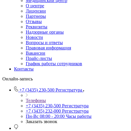
Медицинский центр
О центре
Лицензии
Партнеры
Отзывы
Реквизиты
Надзорные органы
Новости
Вопросы и ответы
Правовая информация
Вакансии
Прайс-листы
График работы сотрудников
Контакты
Онлайн-запись
+7 (3435) 230-500
Регистратура
Телефоны
+7 (3435) 230-500
Регистратура
+7 (3435) 232-000
Регистратура
Пн-Вс 08:00 - 20:00
Часы работы
Заказать звонок