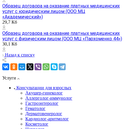
Образец договора на оказание платных медицинских
услуг с юридическим лицом (ООО МЦ
«Академический»)
29,7 Кб
Образец договора на оказание платных медицинских
услуг с физическим лицом (ООО МЦ «Пархоменко 44»)
30,1 Кб
Назад к списку
Услуги
Консультации для взрослых
Акушер-гинеколог
Аллерголог-иммунолог
Гастроэнтеролог
Гематолог
Дерматовенеролог
Кардиолог-аритмолог
Косметолог