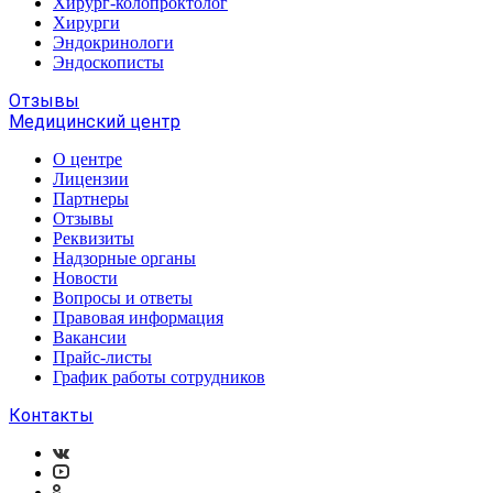
Хирург-колопроктолог
Хирурги
Эндокринологи
Эндоскописты
Отзывы
Медицинский центр
О центре
Лицензии
Партнеры
Отзывы
Реквизиты
Надзорные органы
Новости
Вопросы и ответы
Правовая информация
Вакансии
Прайс-листы
График работы сотрудников
Контакты