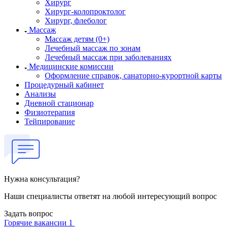
Хирург
Хирург-колопроктолог
Хирург, флеболог
Массаж
Массаж детям (0+)
Лечебный массаж по зонам
Лечебный массаж при заболеваниях
Медицинские комиссии
Оформление справок, санаторно-курортной карты
Процедурный кабинет
Анализы
Дневной стационар
Физиотерапия
Тейпирование
Нужна консультация?
Наши специалисты ответят на любой интересующий вопрос
Задать вопрос
Горячие вакансии 1