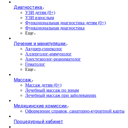
Диагностика
УЗИ детям (0+)
УЗИ взрослым
Функциональная диагностика детям (0+)
Функциональная диагностика
Еще
Лечение и манипуляции
Акушер-гинеколог
Аллерголог-иммунолог
Анестезиолог-реаниматолог
Гематолог
Еще
Массаж
Массаж детям (0+)
Лечебный массаж по зонам
Лечебный массаж при заболеваниях
Медицинские комиссии
Оформление справок, санаторно-курортной карты
Процедурный кабинет