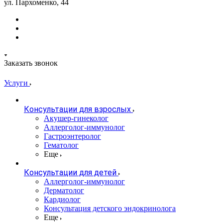
ул. Пархоменко, 44
Заказать звонок
Услуги
Консультации для взрослых
Акушер-гинеколог
Аллерголог-иммунолог
Гастроэнтеролог
Гематолог
Еще
Консультации для детей
Аллерголог-иммунолог
Дерматолог
Кардиолог
Консультация детского эндокринолога
Еще