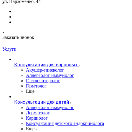
ул. Пархоменко, 44
Заказать звонок
Услуги
Консультации для взрослых
Акушер-гинеколог
Аллерголог-иммунолог
Гастроэнтеролог
Гематолог
Еще
Консультации для детей
Аллерголог-иммунолог
Дерматолог
Кардиолог
Консультация детского эндокринолога
Еще