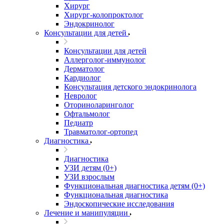
Хирург
Хирург-колопроктолог
Эндокринолог
Консультации для детей
Консультации для детей
Аллерголог-иммунолог
Дерматолог
Кардиолог
Консультация детского эндокринолога
Невролог
Оториноларинголог
Офтальмолог
Педиатр
Травматолог-ортопед
Диагностика
Диагностика
УЗИ детям (0+)
УЗИ взрослым
Функциональная диагностика детям (0+)
Функциональная диагностика
Эндоскопические исследования
Лечение и манипуляции