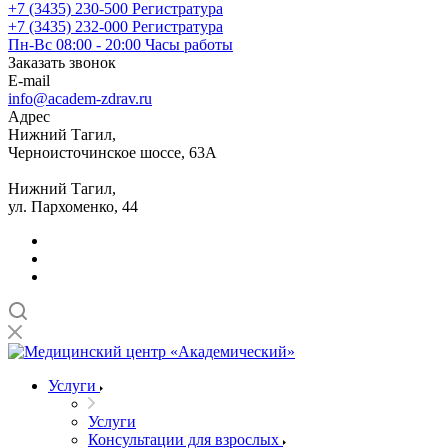
+7 (3435) 230-500
Регистратура
+7 (3435) 232-000
Регистратура
Пн-Вс 08:00 - 20:00
Часы работы
Заказать звонок
E-mail
info@academ-zdrav.ru
Адрес
Нижний Тагил,
Черноисточинское шоссе, 63А
Нижний Тагил,
ул. Пархоменко, 44
Услуги
Услуги
Консультации для взрослых