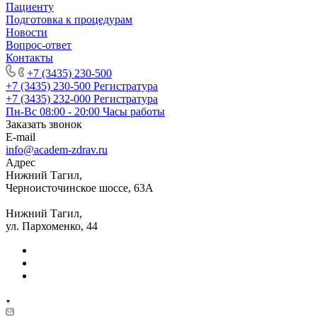
Пациенту
Подготовка к процедурам
Новости
Вопрос-ответ
Контакты
+7 (3435) 230-500
+7 (3435) 230-500
Регистратура
+7 (3435) 232-000
Регистратура
Пн-Вс 08:00 - 20:00
Часы работы
Заказать звонок
E-mail
info@academ-zdrav.ru
Адрес
Нижний Тагил,
Черноисточинское шоссе, 63А
Нижний Тагил,
ул. Пархоменко, 44