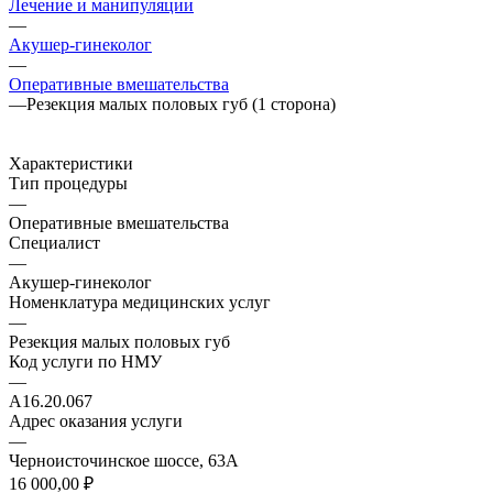
Лечение и манипуляции
—
Акушер-гинеколог
—
Оперативные вмешательства
—
Резекция малых половых губ (1 сторона)
Характеристики
Тип процедуры
—
Оперативные вмешательства
Специалист
—
Акушер-гинеколог
Номенклатура медицинских услуг
—
Резекция малых половых губ
Код услуги по НМУ
—
A16.20.067
Адрес оказания услуги
—
Черноисточинское шоссе, 63А
16 000,00 ₽