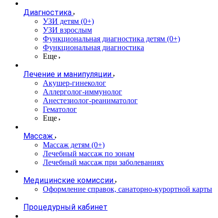
Диагностика
УЗИ детям (0+)
УЗИ взрослым
Функциональная диагностика детям (0+)
Функциональная диагностика
Еще
Лечение и манипуляции
Акушер-гинеколог
Аллерголог-иммунолог
Анестезиолог-реаниматолог
Гематолог
Еще
Массаж
Массаж детям (0+)
Лечебный массаж по зонам
Лечебный массаж при заболеваниях
Медицинские комиссии
Оформление справок, санаторно-курортной карты
Процедурный кабинет