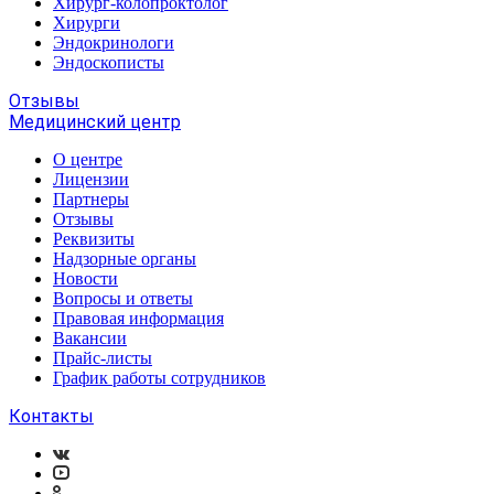
Хирург-колопроктолог
Хирурги
Эндокринологи
Эндоскописты
Отзывы
Медицинский центр
О центре
Лицензии
Партнеры
Отзывы
Реквизиты
Надзорные органы
Новости
Вопросы и ответы
Правовая информация
Вакансии
Прайс-листы
График работы сотрудников
Контакты