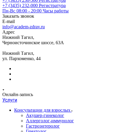
+7 (3435) 230-500
Регистратура
+7 (3435) 232-000
Регистратура
Пн-Вс 08:00 - 20:00
Часы работы
Заказать звонок
E-mail
info@academ-zdrav.ru
Адрес
Нижний Тагил,
Черноисточинское шоссе, 63А
Нижний Тагил,
ул. Пархоменко, 44
Онлайн-запись
Услуги
Консультации для взрослых
Акушер-гинеколог
Аллерголог-иммунолог
Гастроэнтеролог
Гематолог