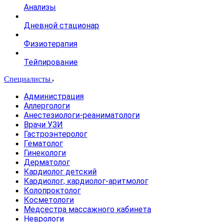
Анализы
Дневной стационар
Физиотерапия
Тейпирование
Специалисты
Администрация
Аллергологи
Анестезиологи-реаниматологи
Врачи УЗИ
Гастроэнтеролог
Гематолог
Гинекологи
Дерматолог
Кардиолог детский
Кардиолог, кардиолог-аритмолог
Колопроктолог
Косметологи
Медсестра массажного кабинета
Неврологи