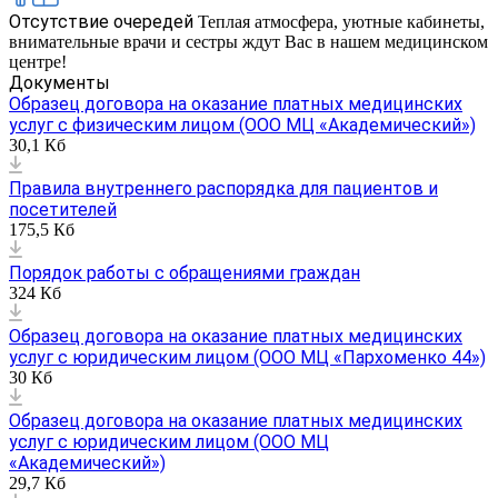
Отсутствие очередей
Теплая атмосфера, уютные кабинеты,
внимательные врачи и сестры ждут Вас в нашем медицинском
центре!
Документы
Образец договора на оказание платных медицинских
услуг с физическим лицом (ООО МЦ «Академический»)
30,1 Кб
Правила внутреннего распорядка для пациентов и
посетителей
175,5 Кб
Порядок работы с обращениями граждан
324 Кб
Образец договора на оказание платных медицинских
услуг с юридическим лицом (ООО МЦ «Пархоменко 44»)
30 Кб
Образец договора на оказание платных медицинских
услуг с юридическим лицом (ООО МЦ
«Академический»)
29,7 Кб