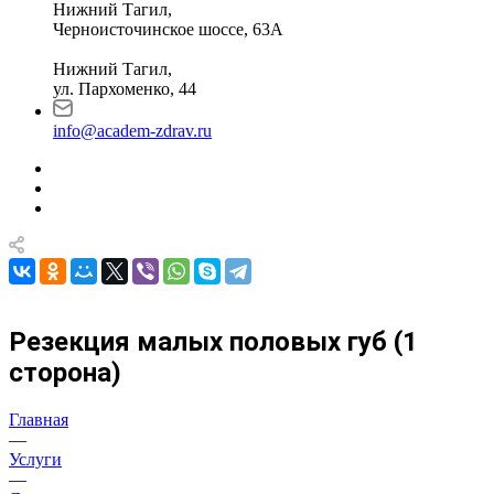
Нижний Тагил,
Черноисточинское шоссе, 63А
Нижний Тагил,
ул. Пархоменко, 44
info@academ-zdrav.ru
Резекция малых половых губ (1
сторона)
Главная
—
Услуги
—