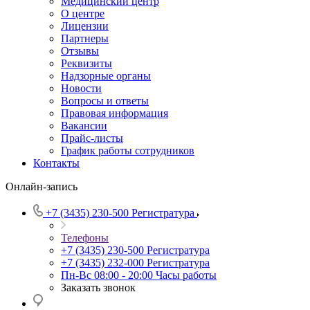
Медицинский центр
О центре
Лицензии
Партнеры
Отзывы
Реквизиты
Надзорные органы
Новости
Вопросы и ответы
Правовая информация
Вакансии
Прайс-листы
График работы сотрудников
Контакты
Онлайн-запись
+7 (3435) 230-500
Регистратура
Телефоны
+7 (3435) 230-500
Регистратура
+7 (3435) 232-000
Регистратура
Пн-Вс 08:00 - 20:00
Часы работы
Заказать звонок