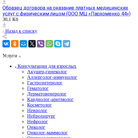
Образец договора на оказание платных медицинских
услуг с физическим лицом (ООО МЦ «Пархоменко 44»)
30,1 Кб
Назад к списку
Услуги
Консультации для взрослых
Акушер-гинеколог
Аллерголог-иммунолог
Гастроэнтеролог
Гематолог
Дерматовенеролог
Кардиолог-аритмолог
Косметолог
Невролог
Нейрохирург
Нефролог
Онколог
Онколог-маммолог