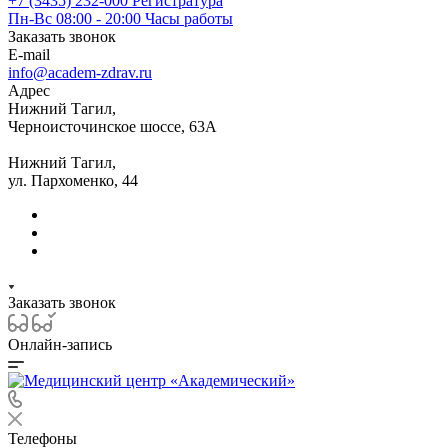
+7 (3435) 232-000
Регистратура
Пн-Вс 08:00 - 20:00
Часы работы
Заказать звонок
E-mail
info@academ-zdrav.ru
Адрес
Нижний Тагил,
Черноисточинское шоссе, 63А
Нижний Тагил,
ул. Пархоменко, 44
Заказать звонок
Онлайн-запись
Телефоны