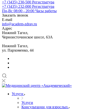
+7 (3435) 230-500
Регистратура
+7 (3435) 232-000
Регистратура
Пн-Вс 08:00 - 20:00
Часы работы
Заказать звонок
E-mail
info@academ-zdrav.ru
Адрес
Нижний Тагил,
Черноисточинское шоссе, 63А
Нижний Тагил,
ул. Пархоменко, 44
Услуги
Услуги
Консультации для взрослых