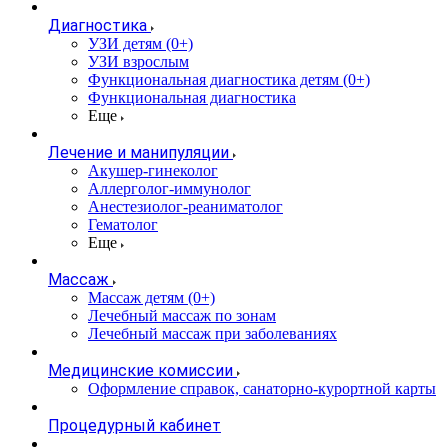
Диагностика
УЗИ детям (0+)
УЗИ взрослым
Функциональная диагностика детям (0+)
Функциональная диагностика
Еще
Лечение и манипуляции
Акушер-гинеколог
Аллерголог-иммунолог
Анестезиолог-реаниматолог
Гематолог
Еще
Массаж
Массаж детям (0+)
Лечебный массаж по зонам
Лечебный массаж при заболеваниях
Медицинские комиссии
Оформление справок, санаторно-курортной карты
Процедурный кабинет