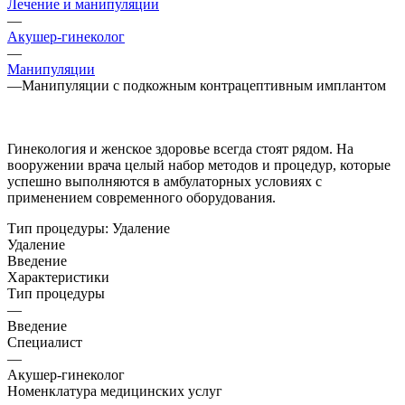
Лечение и манипуляции
—
Акушер-гинеколог
—
Манипуляции
—
Манипуляции с подкожным контрацептивным имплантом
Гинекология и женское здоровье всегда стоят рядом. На
вооружении врача целый набор методов и процедур, которые
успешно выполняются в амбулаторных условиях с
применением современного оборудования.
Тип процедуры:
Удаление
Удаление
Введение
Характеристики
Тип процедуры
—
Введение
Специалист
—
Акушер-гинеколог
Номенклатура медицинских услуг