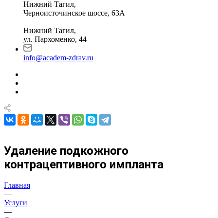
Нижний Тагил,
Черноисточинское шоссе, 63А
Нижний Тагил,
ул. Пархоменко, 44
info@academ-zdrav.ru
Удаление подкожного
контрацептивного импланта
Главная
—
Услуги
—