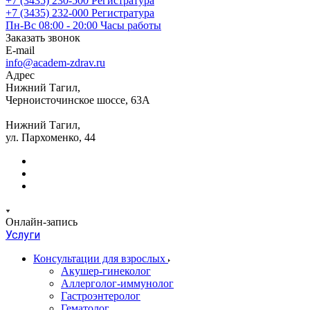
+7 (3435) 230-500
Регистратура
+7 (3435) 232-000
Регистратура
Пн-Вс 08:00 - 20:00
Часы работы
Заказать звонок
E-mail
info@academ-zdrav.ru
Адрес
Нижний Тагил,
Черноисточинское шоссе, 63А
Нижний Тагил,
ул. Пархоменко, 44
Онлайн-запись
Услуги
Консультации для взрослых
Акушер-гинеколог
Аллерголог-иммунолог
Гастроэнтеролог
Гематолог