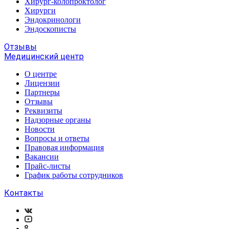
Хирург-колопроктолог
Хирурги
Эндокринологи
Эндоскописты
Отзывы
Медицинский центр
О центре
Лицензии
Партнеры
Отзывы
Реквизиты
Надзорные органы
Новости
Вопросы и ответы
Правовая информация
Вакансии
Прайс-листы
График работы сотрудников
Контакты