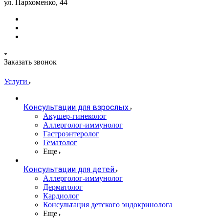
ул. Пархоменко, 44
Заказать звонок
Услуги
Консультации для взрослых
Акушер-гинеколог
Аллерголог-иммунолог
Гастроэнтеролог
Гематолог
Еще
Консультации для детей
Аллерголог-иммунолог
Дерматолог
Кардиолог
Консультация детского эндокринолога
Еще