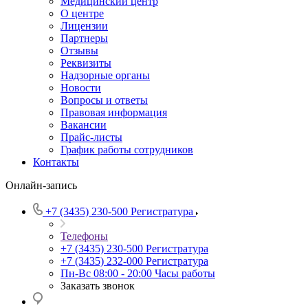
Медицинский центр
О центре
Лицензии
Партнеры
Отзывы
Реквизиты
Надзорные органы
Новости
Вопросы и ответы
Правовая информация
Вакансии
Прайс-листы
График работы сотрудников
Контакты
Онлайн-запись
+7 (3435) 230-500
Регистратура
Телефоны
+7 (3435) 230-500
Регистратура
+7 (3435) 232-000
Регистратура
Пн-Вс 08:00 - 20:00
Часы работы
Заказать звонок