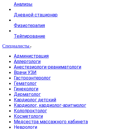
Анализы
Дневной стационар
Физиотерапия
Тейпирование
Специалисты
Администрация
Аллергологи
Анестезиологи-реаниматологи
Врачи УЗИ
Гастроэнтеролог
Гематолог
Гинекологи
Дерматолог
Кардиолог детский
Кардиолог, кардиолог-аритмолог
Колопроктолог
Косметологи
Медсестра массажного кабинета
Неврологи