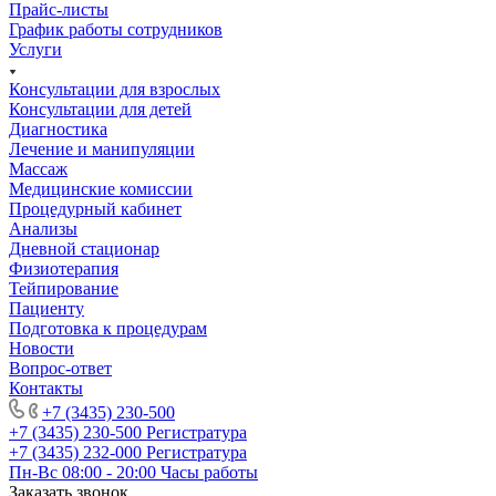
Прайс-листы
График работы сотрудников
Услуги
Консультации для взрослых
Консультации для детей
Диагностика
Лечение и манипуляции
Массаж
Медицинские комиссии
Процедурный кабинет
Анализы
Дневной стационар
Физиотерапия
Тейпирование
Пациенту
Подготовка к процедурам
Новости
Вопрос-ответ
Контакты
+7 (3435) 230-500
+7 (3435) 230-500
Регистратура
+7 (3435) 232-000
Регистратура
Пн-Вс 08:00 - 20:00
Часы работы
Заказать звонок