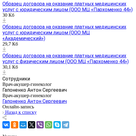
Образец договора на оказание платных медицинских
услуг с юридическим лицом (ООО МЦ «Пархоменко 44»)
30 Кб
Образец договора на оказание платных медицинских
услуг с юридическим лицом (ООО МЦ
«Академический»)
29,7 Кб
Образец договора на оказание платных медицинских
услуг с физическим лицом (ООО МЦ «Пархоменко 44»)
30,1 Кб
Сотрудники
Врач-акушер-гинеколог
Гапоненко Антон Сергеевич
Врач-акушер-гинеколог
Гапоненко Антон Сергеевич
Онлайн-запись
Назад к списку