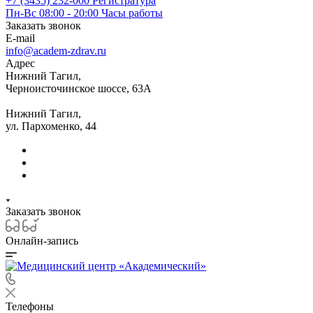
+7 (3435) 232-000
Регистратура
Пн-Вс 08:00 - 20:00
Часы работы
Заказать звонок
E-mail
info@academ-zdrav.ru
Адрес
Нижний Тагил,
Черноисточинское шоссе, 63А
Нижний Тагил,
ул. Пархоменко, 44
Заказать звонок
Онлайн-запись
Телефоны