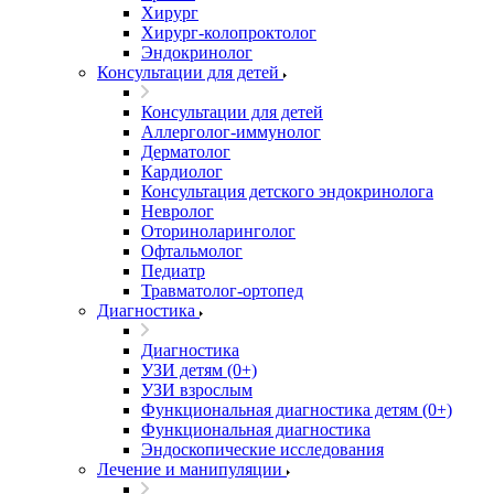
Хирург
Хирург-колопроктолог
Эндокринолог
Консультации для детей
Консультации для детей
Аллерголог-иммунолог
Дерматолог
Кардиолог
Консультация детского эндокринолога
Невролог
Оториноларинголог
Офтальмолог
Педиатр
Травматолог-ортопед
Диагностика
Диагностика
УЗИ детям (0+)
УЗИ взрослым
Функциональная диагностика детям (0+)
Функциональная диагностика
Эндоскопические исследования
Лечение и манипуляции