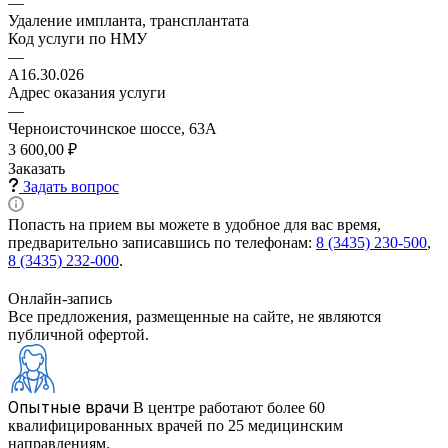
—
Удаление импланта, трансплантата
Код услуги по НМУ
—
A16.30.026
Адрес оказания услуги
—
Черноисточинское шоссе, 63А
3 600,00 ₽
Заказать
Задать вопрос
Попасть на прием вы можете в удобное для вас время,
предварительно записавшись по телефонам:
8 (3435) 230-500
,
8 (3435) 232-000
.
Онлайн-запись
Все предложения, размещенные на сайте, не являются
публичной офертой.
Опытные врачи
В центре работают более 60
квалифицированных врачей по 25 медицинским
направлениям.