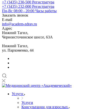
+7 (3435) 230-500
Регистратура
+7 (3435) 232-000
Регистратура
Пн-Вс 08:00 - 20:00
Часы работы
Заказать звонок
E-mail
info@academ-zdrav.ru
Адрес
Нижний Тагил,
Черноисточинское шоссе, 63А
Нижний Тагил,
ул. Пархоменко, 44
Услуги
Услуги
Консультации для взрослых