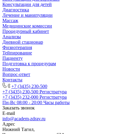
Консультации для детей
Диагностика
Лечение и манипуляции
Массаж
Медицинские комиссии
Процедурный кабинет
Анализы
Дневной стационар
Физиотерапия
Тейпирование
Пациенту
Подготовка к процедурам
Новости
Вопрос-ответ
Контакты
+7 (3435) 230-500
+7 (3435) 230-500
Регистратура
+7 (3435) 232-000
Регистратура
Пн-Вс 08:00 - 20:00
Часы работы
Заказать звонок
E-mail
info@academ-zdrav.ru
Адрес
Нижний Тагил,