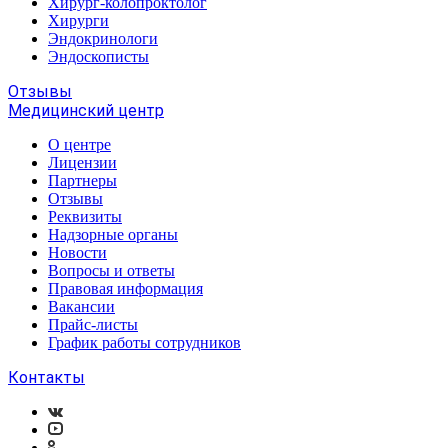
Хирург-колопроктолог
Хирурги
Эндокринологи
Эндоскописты
Отзывы
Медицинский центр
О центре
Лицензии
Партнеры
Отзывы
Реквизиты
Надзорные органы
Новости
Вопросы и ответы
Правовая информация
Вакансии
Прайс-листы
График работы сотрудников
Контакты