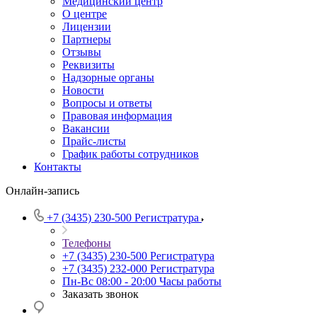
Медицинский центр
О центре
Лицензии
Партнеры
Отзывы
Реквизиты
Надзорные органы
Новости
Вопросы и ответы
Правовая информация
Вакансии
Прайс-листы
График работы сотрудников
Контакты
Онлайн-запись
+7 (3435) 230-500
Регистратура
Телефоны
+7 (3435) 230-500
Регистратура
+7 (3435) 232-000
Регистратура
Пн-Вс 08:00 - 20:00
Часы работы
Заказать звонок