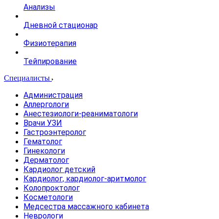
Анализы
Дневной стационар
Физиотерапия
Тейпирование
Специалисты
Администрация
Аллергологи
Анестезиологи-реаниматологи
Врачи УЗИ
Гастроэнтеролог
Гематолог
Гинекологи
Дерматолог
Кардиолог детский
Кардиолог, кардиолог-аритмолог
Колопроктолог
Косметологи
Медсестра массажного кабинета
Неврологи