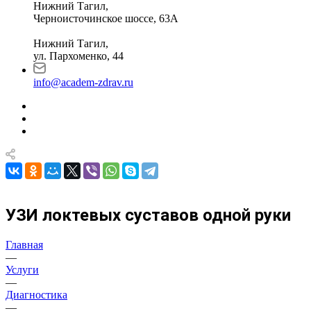
Нижний Тагил,
Черноисточинское шоссе, 63А
Нижний Тагил,
ул. Пархоменко, 44
info@academ-zdrav.ru
УЗИ локтевых суставов одной руки
Главная
—
Услуги
—
Диагностика
—