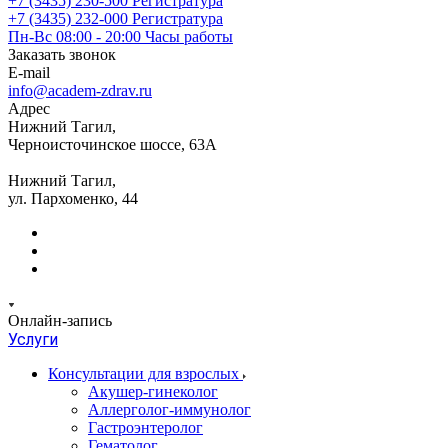
+7 (3435) 230-500
Регистратура
+7 (3435) 232-000
Регистратура
Пн-Вс 08:00 - 20:00
Часы работы
Заказать звонок
E-mail
info@academ-zdrav.ru
Адрес
Нижний Тагил,
Черноисточинское шоссе, 63А
Нижний Тагил,
ул. Пархоменко, 44
Онлайн-запись
Услуги
Консультации для взрослых
Акушер-гинеколог
Аллерголог-иммунолог
Гастроэнтеролог
Гематолог