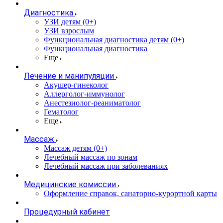
Диагностика
УЗИ детям (0+)
УЗИ взрослым
Функциональная диагностика детям (0+)
Функциональная диагностика
Еще
Лечение и манипуляции
Акушер-гинеколог
Аллерголог-иммунолог
Анестезиолог-реаниматолог
Гематолог
Еще
Массаж
Массаж детям (0+)
Лечебный массаж по зонам
Лечебный массаж при заболеваниях
Медицинские комиссии
Оформление справок, санаторно-курортной карты
Процедурный кабинет