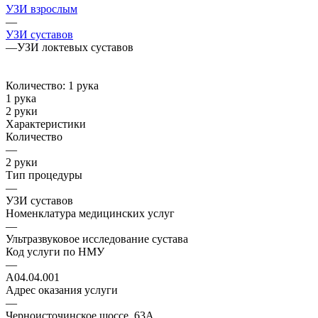
УЗИ взрослым
—
УЗИ суставов
—
УЗИ локтевых суставов
Количество:
1 рука
1 рука
2 руки
Характеристики
Количество
—
2 руки
Тип процедуры
—
УЗИ суставов
Номенклатура медицинских услуг
—
Ультразвуковое исследование сустава
Код услуги по НМУ
—
A04.04.001
Адрес оказания услуги
—
Черноисточинское шоссе, 63А