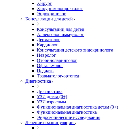
Хирург
Хирург-колопроктолог
Эндокринолог
Консультации для детей
Консультации для детей
Аллерголог-иммунолог
Дерматолог
Кардиолог
Консультация детского эндокринолога
Невролог
Оториноларинголог
Офтальмолог
Педиатр
Травматолог-ортопед
Диагностика
Диагностика
УЗИ детям (0+)
УЗИ взрослым
Функциональная диагностика детям (0+)
Функциональная диагностика
Эндоскопические исследования
Лечение и манипуляции