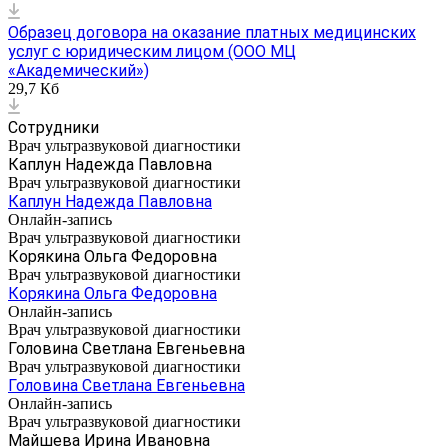
Образец договора на оказание платных медицинских
услуг с юридическим лицом (ООО МЦ
«Академический»)
29,7 Кб
Сотрудники
Врач ультразвуковой диагностики
Каплун Надежда Павловна
Врач ультразвуковой диагностики
Каплун Надежда Павловна
Онлайн-запись
Врач ультразвуковой диагностики
Корякина Ольга Федоровна
Врач ультразвуковой диагностики
Корякина Ольга Федоровна
Онлайн-запись
Врач ультразвуковой диагностики
Головина Светлана Евгеньевна
Врач ультразвуковой диагностики
Головина Светлана Евгеньевна
Онлайн-запись
Врач ультразвуковой диагностики
Майшева Ирина Ивановна