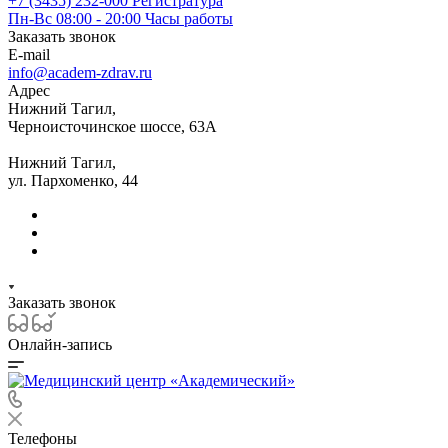
+7 (3435) 232-000
Регистратура
Пн-Вс 08:00 - 20:00
Часы работы
Заказать звонок
E-mail
info@academ-zdrav.ru
Адрес
Нижний Тагил,
Черноисточинское шоссе, 63А
Нижний Тагил,
ул. Пархоменко, 44
Заказать звонок
Онлайн-запись
Телефоны