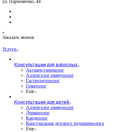
ул. Пархоменко, 44
Заказать звонок
Услуги
Консультации для взрослых
Акушер-гинеколог
Аллерголог-иммунолог
Гастроэнтеролог
Гематолог
Еще
Консультации для детей
Аллерголог-иммунолог
Дерматолог
Кардиолог
Консультация детского эндокринолога
Еще