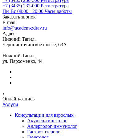
+7 (3435) 230-500
Регистратура
+7 (3435) 232-000
Регистратура
Пн-Вс 08:00 - 20:00
Часы работы
Заказать звонок
E-mail
info@academ-zdrav.ru
Адрес
Нижний Тагил,
Черноисточинское шоссе, 63А
Нижний Тагил,
ул. Пархоменко, 44
Онлайн-запись
Услуги
Консультации для взрослых
Акушер-гинеколог
Аллерголог-иммунолог
Гастроэнтеролог
Гематолог