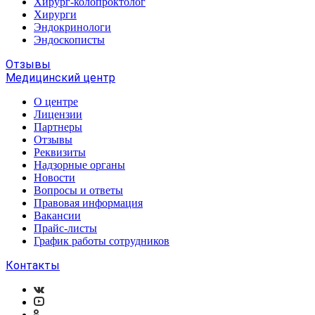
Хирург-колопроктолог
Хирурги
Эндокринологи
Эндоскописты
Отзывы
Медицинский центр
О центре
Лицензии
Партнеры
Отзывы
Реквизиты
Надзорные органы
Новости
Вопросы и ответы
Правовая информация
Вакансии
Прайс-листы
График работы сотрудников
Контакты