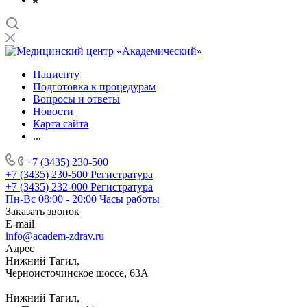
Пациенту
Подготовка к процедурам
Вопросы и ответы
Новости
Карта сайта
...
+7 (3435) 230-500
+7 (3435) 230-500
Регистратура
+7 (3435) 232-000
Регистратура
Пн-Вс 08:00 - 20:00
Часы работы
Заказать звонок
E-mail
info@academ-zdrav.ru
Адрес
Нижний Тагил,
Черноисточинское шоссе, 63А
Нижний Тагил,