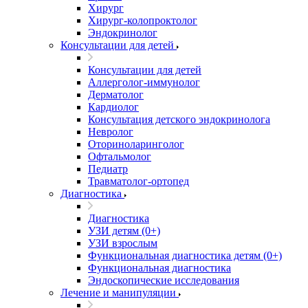
Хирург
Хирург-колопроктолог
Эндокринолог
Консультации для детей
Консультации для детей
Аллерголог-иммунолог
Дерматолог
Кардиолог
Консультация детского эндокринолога
Невролог
Оториноларинголог
Офтальмолог
Педиатр
Травматолог-ортопед
Диагностика
Диагностика
УЗИ детям (0+)
УЗИ взрослым
Функциональная диагностика детям (0+)
Функциональная диагностика
Эндоскопические исследования
Лечение и манипуляции