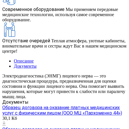
Современное оборудование
Мы применяем передовые
медицинские технологии, используя самое современное
оборудование.
Отсутствие очередей
Теплая атмосфера, уютные кабинеты,
внимательные врачи и сестры ждут Вас в нашем медицинском
центре!
Описание
Документы
Электродиагностика (ЭНМГ) лицевого нерва — это
диагностическая процедура, предназначенная для оценки
состояния и функции лицевого нерва. Она помогает выявить
нарушения, которые могут привести к слабости или параличу
мышц лица.
Документы
Образец договора на оказание платных медицинских
услуг с физическим лицом (ООО МЦ «Пархоменко 44»)
30,1 Кб