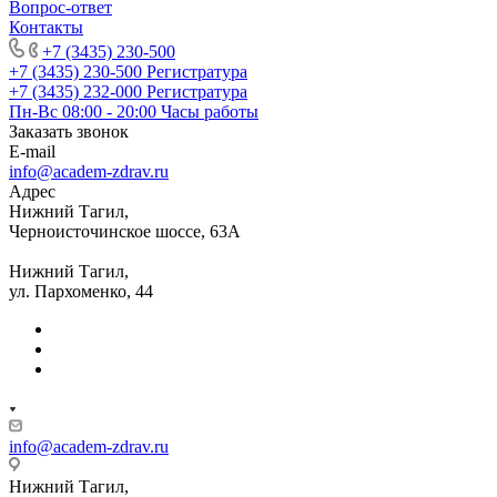
Вопрос-ответ
Контакты
+7 (3435) 230-500
+7 (3435) 230-500
Регистратура
+7 (3435) 232-000
Регистратура
Пн-Вс 08:00 - 20:00
Часы работы
Заказать звонок
E-mail
info@academ-zdrav.ru
Адрес
Нижний Тагил,
Черноисточинское шоссе, 63А
Нижний Тагил,
ул. Пархоменко, 44
info@academ-zdrav.ru
Нижний Тагил,