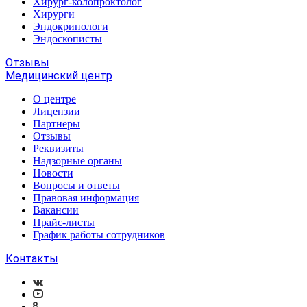
Хирург-колопроктолог
Хирурги
Эндокринологи
Эндоскописты
Отзывы
Медицинский центр
О центре
Лицензии
Партнеры
Отзывы
Реквизиты
Надзорные органы
Новости
Вопросы и ответы
Правовая информация
Вакансии
Прайс-листы
График работы сотрудников
Контакты