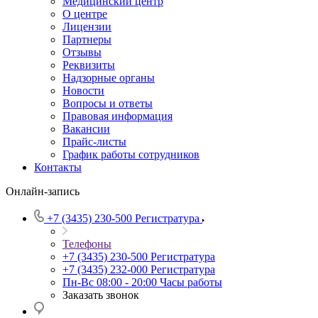
Медицинский центр
О центре
Лицензии
Партнеры
Отзывы
Реквизиты
Надзорные органы
Новости
Вопросы и ответы
Правовая информация
Вакансии
Прайс-листы
График работы сотрудников
Контакты
Онлайн-запись
+7 (3435) 230-500
Регистратура
Телефоны
+7 (3435) 230-500
Регистратура
+7 (3435) 232-000
Регистратура
Пн-Вс 08:00 - 20:00
Часы работы
Заказать звонок