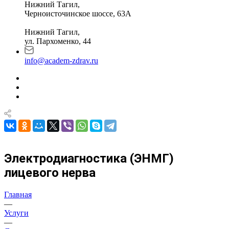
Нижний Тагил,
Черноисточинское шоссе, 63А
Нижний Тагил,
ул. Пархоменко, 44
info@academ-zdrav.ru
Электродиагностика (ЭНМГ)
лицевого нерва
Главная
—
Услуги
—