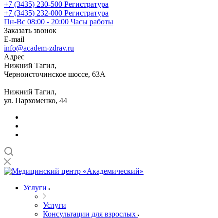
+7 (3435) 230-500
Регистратура
+7 (3435) 232-000
Регистратура
Пн-Вс 08:00 - 20:00
Часы работы
Заказать звонок
E-mail
info@academ-zdrav.ru
Адрес
Нижний Тагил,
Черноисточинское шоссе, 63А
Нижний Тагил,
ул. Пархоменко, 44
Услуги
Услуги
Консультации для взрослых