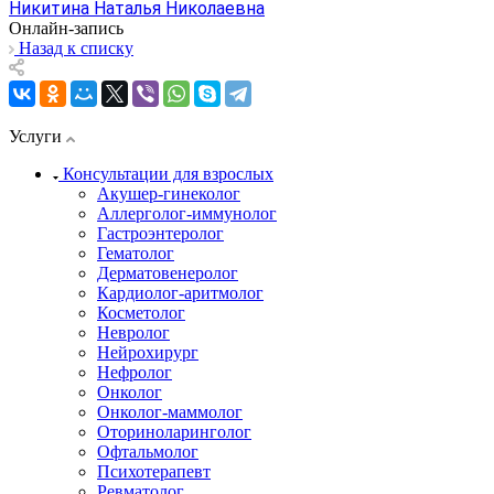
Никитина Наталья Николаевна
Онлайн-запись
Назад к списку
Услуги
Консультации для взрослых
Акушер-гинеколог
Аллерголог-иммунолог
Гастроэнтеролог
Гематолог
Дерматовенеролог
Кардиолог-аритмолог
Косметолог
Невролог
Нейрохирург
Нефролог
Онколог
Онколог-маммолог
Оториноларинголог
Офтальмолог
Психотерапевт
Ревматолог