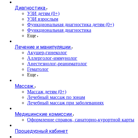
Диагностика
УЗИ детям (0+)
УЗИ взрослым
Функциональная диагностика детям (0+)
Функциональная диагностика
Еще
Лечение и манипуляции
Акушер-гинеколог
Аллерголог-иммунолог
Анестезиолог-реаниматолог
Гематолог
Еще
Массаж
Массаж детям (0+)
Лечебный массаж по зонам
Лечебный массаж при заболеваниях
Медицинские комиссии
Оформление справок, санаторно-курортной карты
Процедурный кабинет