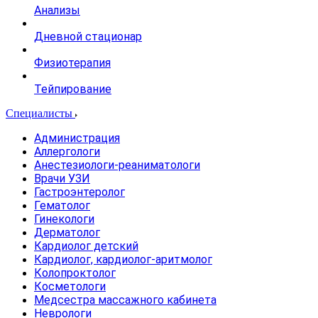
Анализы
Дневной стационар
Физиотерапия
Тейпирование
Специалисты
Администрация
Аллергологи
Анестезиологи-реаниматологи
Врачи УЗИ
Гастроэнтеролог
Гематолог
Гинекологи
Дерматолог
Кардиолог детский
Кардиолог, кардиолог-аритмолог
Колопроктолог
Косметологи
Медсестра массажного кабинета
Неврологи