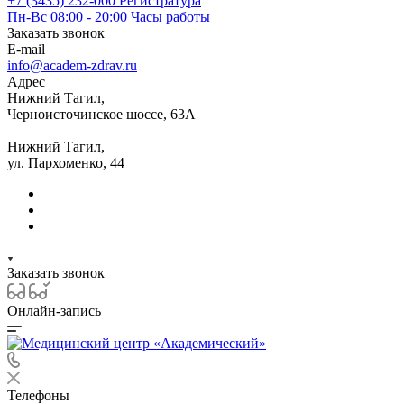
+7 (3435) 232-000
Регистратура
Пн-Вс 08:00 - 20:00
Часы работы
Заказать звонок
E-mail
info@academ-zdrav.ru
Адрес
Нижний Тагил,
Черноисточинское шоссе, 63А
Нижний Тагил,
ул. Пархоменко, 44
Заказать звонок
Онлайн-запись
Телефоны