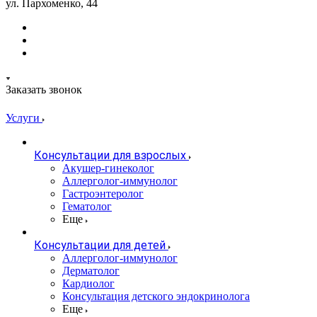
ул. Пархоменко, 44
Заказать звонок
Услуги
Консультации для взрослых
Акушер-гинеколог
Аллерголог-иммунолог
Гастроэнтеролог
Гематолог
Еще
Консультации для детей
Аллерголог-иммунолог
Дерматолог
Кардиолог
Консультация детского эндокринолога
Еще