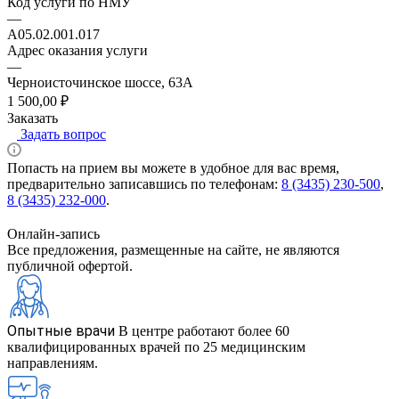
Код услуги по НМУ
—
A05.02.001.017
Адрес оказания услуги
—
Черноисточинское шоссе, 63А
1 500,00 ₽
Заказать
Задать вопрос
Попасть на прием вы можете в удобное для вас время,
предварительно записавшись по телефонам:
8 (3435) 230-500
,
8 (3435) 232-000
.
Онлайн-запись
Все предложения, размещенные на сайте, не являются
публичной офертой.
Опытные врачи
В центре работают более 60
квалифицированных врачей по 25 медицинским
направлениям.