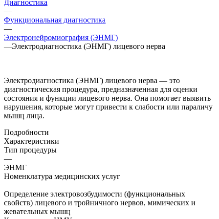
Диагностика
—
Функциональная диагностика
—
Электронейромиография (ЭНМГ)
—
Электродиагностика (ЭНМГ) лицевого нерва
Электродиагностика (ЭНМГ) лицевого нерва — это
диагностическая процедура, предназначенная для оценки
состояния и функции лицевого нерва. Она помогает выявить
нарушения, которые могут привести к слабости или параличу
мышц лица.
Подробности
Характеристики
Тип процедуры
—
ЭНМГ
Номенклатура медицинских услуг
—
Определение электровозбудимости (функциональных
свойств) лицевого и тройничного нервов, мимических и
жевательных мышц