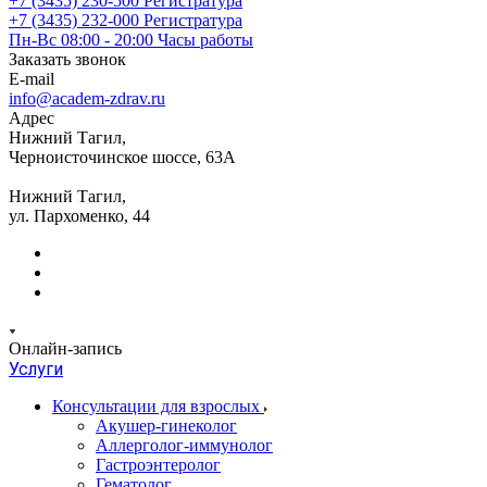
+7 (3435) 230-500
Регистратура
+7 (3435) 232-000
Регистратура
Пн-Вс 08:00 - 20:00
Часы работы
Заказать звонок
E-mail
info@academ-zdrav.ru
Адрес
Нижний Тагил,
Черноисточинское шоссе, 63А
Нижний Тагил,
ул. Пархоменко, 44
Онлайн-запись
Услуги
Консультации для взрослых
Акушер-гинеколог
Аллерголог-иммунолог
Гастроэнтеролог
Гематолог