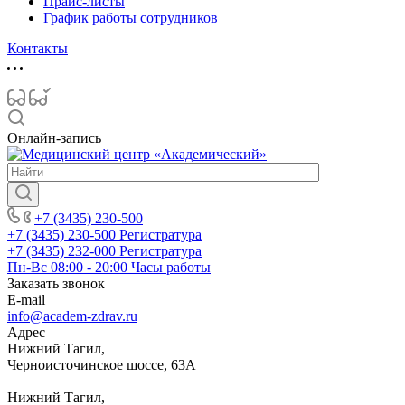
Прайс-листы
График работы сотрудников
Контакты
Онлайн-запись
+7 (3435) 230-500
+7 (3435) 230-500
Регистратура
+7 (3435) 232-000
Регистратура
Пн-Вс 08:00 - 20:00
Часы работы
Заказать звонок
E-mail
info@academ-zdrav.ru
Адрес
Нижний Тагил,
Черноисточинское шоссе, 63А
Нижний Тагил,