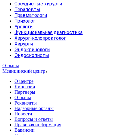
Сосудистые хирурги
Терапевты
Травматологи
Трихолог
Урологи
Функциональная диагностика
Хирург-колопроктолог
Хирурги
Эндокринологи
Эндоскописты
Отзывы
Медицинский центр
О центре
Лицензии
Партнеры
Отзывы
Реквизиты
Надзорные органы
Новости
Вопросы и ответы
Правовая информация
Вакансии