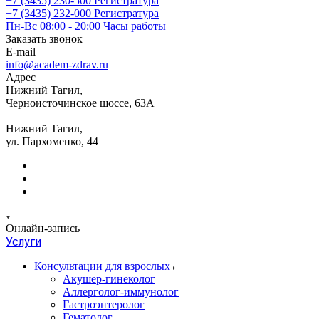
+7 (3435) 230-500
Регистратура
+7 (3435) 232-000
Регистратура
Пн-Вс 08:00 - 20:00
Часы работы
Заказать звонок
E-mail
info@academ-zdrav.ru
Адрес
Нижний Тагил,
Черноисточинское шоссе, 63А
Нижний Тагил,
ул. Пархоменко, 44
Онлайн-запись
Услуги
Консультации для взрослых
Акушер-гинеколог
Аллерголог-иммунолог
Гастроэнтеролог
Гематолог