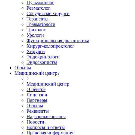
Пульмонолог
Ревматолог
Сосудистые хирурги
Терапевты
Травматологи
Трихолог
Урологи
Функциональная диагностика
Хирург-колопроктолог
Хирурги
Эндокринологи
Эндоскописты
Отзывы
Медицинский центр
Медицинский центр
О центре
Лицензии
Партнеры
Отзывы
Реквизиты
Надзорные органы
Новости
Вопросы и ответы
Правовая информация