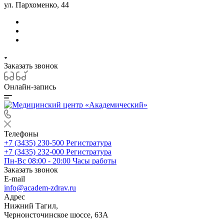
ул. Пархоменко, 44
Заказать звонок
Онлайн-запись
Телефоны
+7 (3435) 230-500
Регистратура
+7 (3435) 232-000
Регистратура
Пн-Вс 08:00 - 20:00
Часы работы
Заказать звонок
E-mail
info@academ-zdrav.ru
Адрес
Нижний Тагил,
Черноисточинское шоссе, 63А