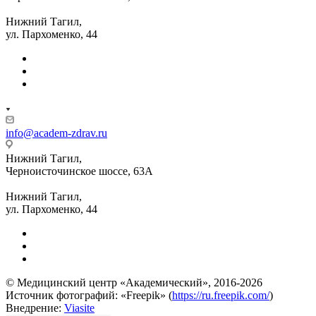
Нижний Тагил,
ул. Пархоменко, 44
info@academ-zdrav.ru
Нижний Тагил,
Черноисточинское шоссе, 63А
Нижний Тагил,
ул. Пархоменко, 44
© Медицинский центр «Академический», 2016-2026
Источник фотографий: «Freepik» (
https://ru.freepik.com/
)
Внедрение:
Viasite