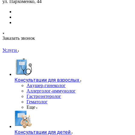
ул. Пархоменко, 44
Заказать звонок
Услуги
Консультации для взрослых
Акушер-гинеколог
Аллерголог-иммунолог
Гастроэнтеролог
Гематолог
Еще
Консультации для детей