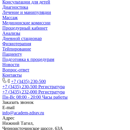
Консультации для детей
Диагностика
Лечение и манипуляции
Массаж
Медицинские комиссии
Процедурный кабинет
Анализы
Дневной стационар
Физиотерапия
Тейпирование
Пациенту
Подготовка к процедурам
Новости
Вопрос-ответ
Контакты
+7 (3435) 230-500
+7 (3435) 230-500
Регистратура
+7 (3435) 232-000
Регистратура
Пн-Вс 08:00 - 20:00
Часы работы
Заказать звонок
E-mail
info@academ-zdrav.ru
Адрес
Нижний Тагил,
Черноисточинское шоссе, 63А