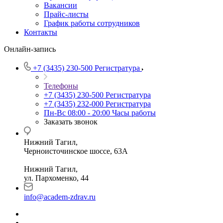
Вакансии
Прайс-листы
График работы сотрудников
Контакты
Онлайн-запись
+7 (3435) 230-500
Регистратура
Телефоны
+7 (3435) 230-500
Регистратура
+7 (3435) 232-000
Регистратура
Пн-Вс 08:00 - 20:00
Часы работы
Заказать звонок
Нижний Тагил,
Черноисточинское шоссе, 63А
Нижний Тагил,
ул. Пархоменко, 44
info@academ-zdrav.ru