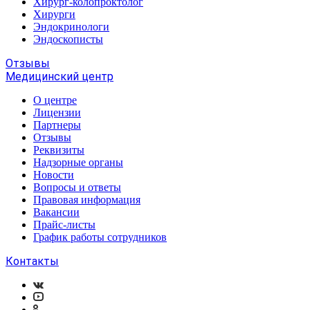
Хирург-колопроктолог
Хирурги
Эндокринологи
Эндоскописты
Отзывы
Медицинский центр
О центре
Лицензии
Партнеры
Отзывы
Реквизиты
Надзорные органы
Новости
Вопросы и ответы
Правовая информация
Вакансии
Прайс-листы
График работы сотрудников
Контакты