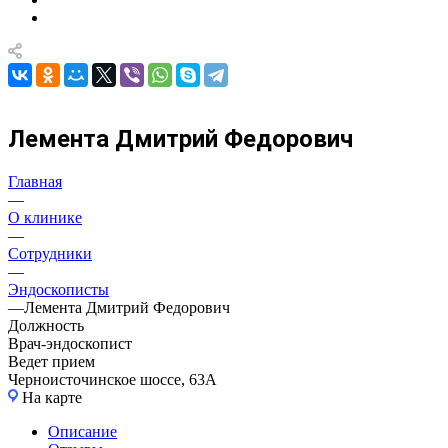
Лемента Дмитрий Федорович
Главная
—
О клинике
—
Сотрудники
—
Эндоскописты
—
Лемента Дмитрий Федорович
Должность
Врач-эндоскопист
Ведет прием
Черноисточинское шоссе, 63А
На карте
Описание