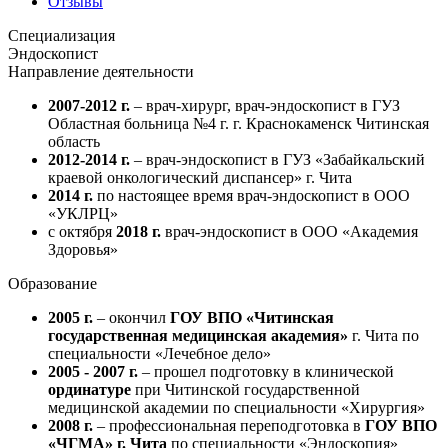
Отзывы
Специализация
Эндоскопист
Направление деятельности
2007-2012 г.
– врач-хирург, врач-эндоскопист в ГУЗ
Областная больница №4 г. г. Краснокаменск Читинская
область
2012-2014 г.
– врач-эндоскопист в ГУЗ «Забайкальский
краевой онкологический диспансер» г. Чита
2014 г.
по настоящее время врач-эндоскопист в ООО
«УКЛРЦ»
с октября
2018 г.
врач-эндоскопист в ООО «Академия
Здоровья»
Образование
2005 г.
– окончил
ГОУ ВПО «Читинская
государственная медицинская академия»
г. Чита по
специальности «Лечебное дело»
2005 - 2007 г.
– прошел подготовку в клинической
ординатуре
при Читинской государственной
медицинской академии по специальности «Хирургия»
2008 г.
– профессиональная переподготовка в
ГОУ ВПО
«ЧГМА» г. Чита
по специальности «Эндоскопия»