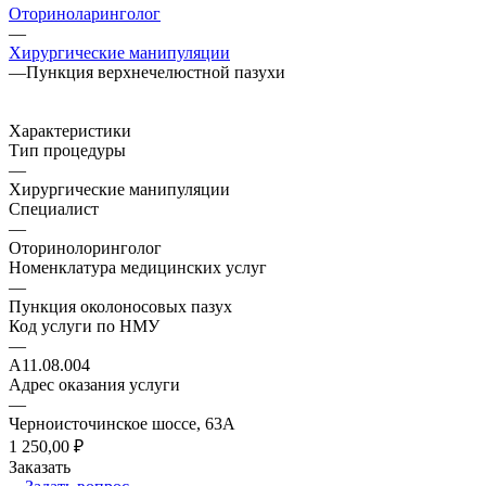
Оториноларинголог
—
Хирургические манипуляции
—
Пункция верхнечелюстной пазухи
Характеристики
Тип процедуры
—
Хирургические манипуляции
Специалист
—
Оторинолоринголог
Номенклатура медицинских услуг
—
Пункция околоносовых пазух
Код услуги по НМУ
—
А11.08.004
Адрес оказания услуги
—
Черноисточинское шоссе, 63А
1 250,00 ₽
Заказать