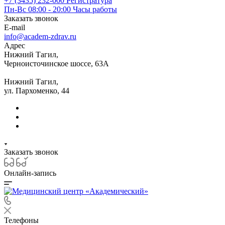
+7 (3435) 232-000
Регистратура
Пн-Вс 08:00 - 20:00
Часы работы
Заказать звонок
E-mail
info@academ-zdrav.ru
Адрес
Нижний Тагил,
Черноисточинское шоссе, 63А
Нижний Тагил,
ул. Пархоменко, 44
Заказать звонок
Онлайн-запись
Телефоны