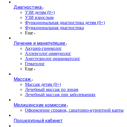
Диагностика
УЗИ детям (0+)
УЗИ взрослым
Функциональная диагностика детям (0+)
Функциональная диагностика
Еще
Лечение и манипуляции
Акушер-гинеколог
Аллерголог-иммунолог
Анестезиолог-реаниматолог
Гематолог
Еще
Массаж
Массаж детям (0+)
Лечебный массаж по зонам
Лечебный массаж при заболеваниях
Медицинские комиссии
Оформление справок, санаторно-курортной карты
Процедурный кабинет