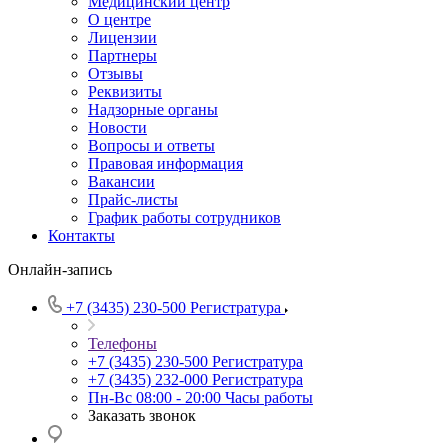
Медицинский центр
О центре
Лицензии
Партнеры
Отзывы
Реквизиты
Надзорные органы
Новости
Вопросы и ответы
Правовая информация
Вакансии
Прайс-листы
График работы сотрудников
Контакты
Онлайн-запись
+7 (3435) 230-500
Регистратура
Телефоны
+7 (3435) 230-500
Регистратура
+7 (3435) 232-000
Регистратура
Пн-Вс 08:00 - 20:00
Часы работы
Заказать звонок