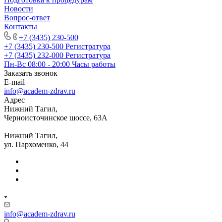
Новости
Вопрос-ответ
Контакты
+7 (3435) 230-500
+7 (3435) 230-500
Регистратура
+7 (3435) 232-000
Регистратура
Пн-Вс 08:00 - 20:00
Часы работы
Заказать звонок
E-mail
info@academ-zdrav.ru
Адрес
Нижний Тагил,
Черноисточинское шоссе, 63А
Нижний Тагил,
ул. Пархоменко, 44
info@academ-zdrav.ru