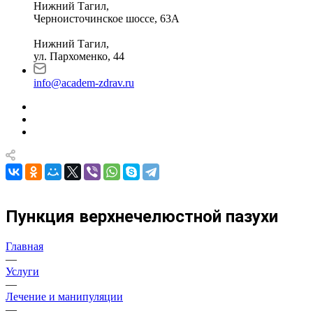
Нижний Тагил,
Черноисточинское шоссе, 63А
Нижний Тагил,
ул. Пархоменко, 44
info@academ-zdrav.ru
Пункция верхнечелюстной пазухи
Главная
—
Услуги
—
Лечение и манипуляции
—