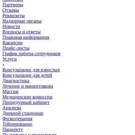
Партнеры
Отзывы
Реквизиты
Надзорные органы
Новости
Вопросы и ответы
Правовая информация
Вакансии
Прайс-листы
График работы сотрудников
Услуги
Консультации для взрослых
Консультации для детей
Диагностика
Лечение и манипуляции
Массаж
Медицинские комиссии
Процедурный кабинет
Анализы
Дневной стационар
Физиотерапия
Тейпирование
Пациенту
Подготовка к процедурам