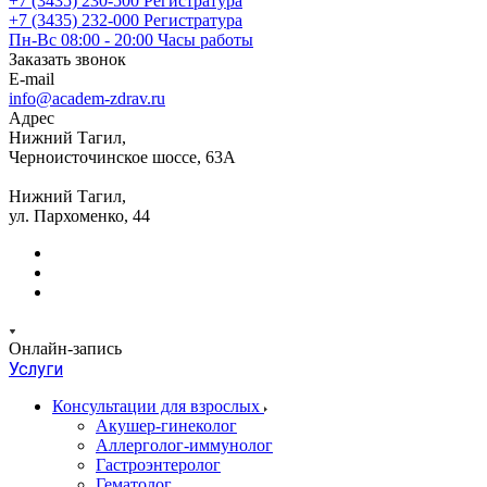
+7 (3435) 230-500
Регистратура
+7 (3435) 232-000
Регистратура
Пн-Вс 08:00 - 20:00
Часы работы
Заказать звонок
E-mail
info@academ-zdrav.ru
Адрес
Нижний Тагил,
Черноисточинское шоссе, 63А
Нижний Тагил,
ул. Пархоменко, 44
Онлайн-запись
Услуги
Консультации для взрослых
Акушер-гинеколог
Аллерголог-иммунолог
Гастроэнтеролог
Гематолог