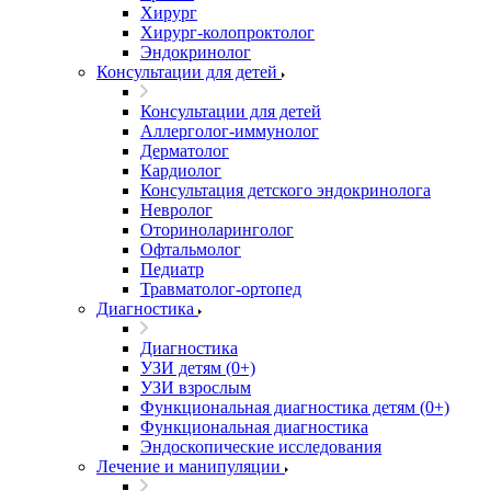
Хирург
Хирург-колопроктолог
Эндокринолог
Консультации для детей
Консультации для детей
Аллерголог-иммунолог
Дерматолог
Кардиолог
Консультация детского эндокринолога
Невролог
Оториноларинголог
Офтальмолог
Педиатр
Травматолог-ортопед
Диагностика
Диагностика
УЗИ детям (0+)
УЗИ взрослым
Функциональная диагностика детям (0+)
Функциональная диагностика
Эндоскопические исследования
Лечение и манипуляции