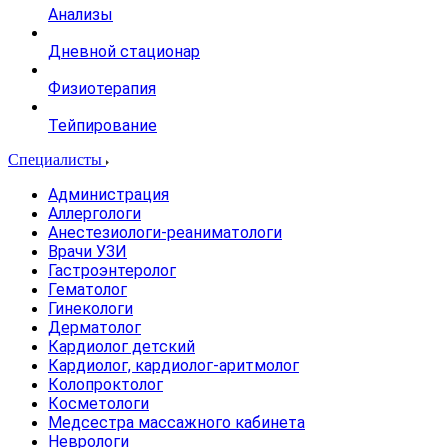
Анализы
Дневной стационар
Физиотерапия
Тейпирование
Специалисты
Администрация
Аллергологи
Анестезиологи-реаниматологи
Врачи УЗИ
Гастроэнтеролог
Гематолог
Гинекологи
Дерматолог
Кардиолог детский
Кардиолог, кардиолог-аритмолог
Колопроктолог
Косметологи
Медсестра массажного кабинета
Неврологи