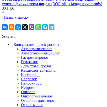
услуг с физическим лицом (ООО МЦ «Академический»)
30,1 Кб
Назад к списку
Услуги
Консультации для взрослых
Акушер-гинеколог
Аллерголог-иммунолог
Гастроэнтеролог
Гематолог
Дерматовенеролог
Кардиолог-аритмолог
Косметолог
Невролог
Нейрохирург
Нефролог
Онколог
Онколог-маммолог
Оториноларинголог
Офтальмолог