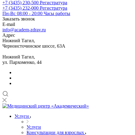
+7 (3435) 230-500
Регистратура
+7 (3435) 232-000
Регистратура
Пн-Вс 08:00 - 20:00
Часы работы
Заказать звонок
E-mail
info@academ-zdrav.ru
Адрес
Нижний Тагил,
Черноисточинское шоссе, 63А
Нижний Тагил,
ул. Пархоменко, 44
Услуги
Услуги
Консультации для взрослых