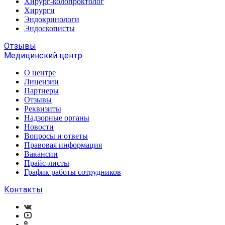
Хирург-колопроктолог
Хирурги
Эндокринологи
Эндоскописты
Отзывы
Медицинский центр
О центре
Лицензии
Партнеры
Отзывы
Реквизиты
Надзорные органы
Новости
Вопросы и ответы
Правовая информация
Вакансии
Прайс-листы
График работы сотрудников
Контакты