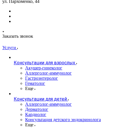
ул. Пархоменко, 44
Заказать звонок
Услуги
Консультации для взрослых
Акушер-гинеколог
Аллерголог-иммунолог
Гастроэнтеролог
Гематолог
Еще
Консультации для детей
Аллерголог-иммунолог
Дерматолог
Кардиолог
Консультация детского эндокринолога
Еще