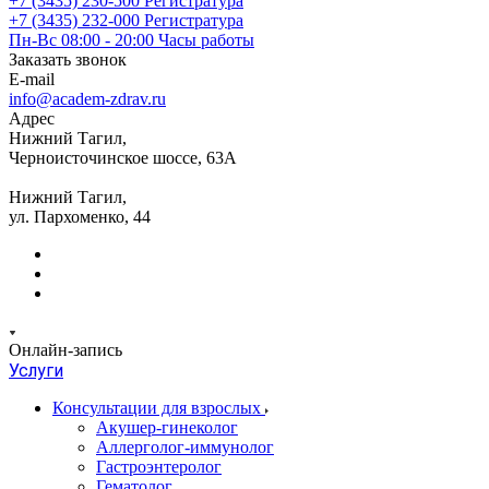
+7 (3435) 230-500
Регистратура
+7 (3435) 232-000
Регистратура
Пн-Вс 08:00 - 20:00
Часы работы
Заказать звонок
E-mail
info@academ-zdrav.ru
Адрес
Нижний Тагил,
Черноисточинское шоссе, 63А
Нижний Тагил,
ул. Пархоменко, 44
Онлайн-запись
Услуги
Консультации для взрослых
Акушер-гинеколог
Аллерголог-иммунолог
Гастроэнтеролог
Гематолог