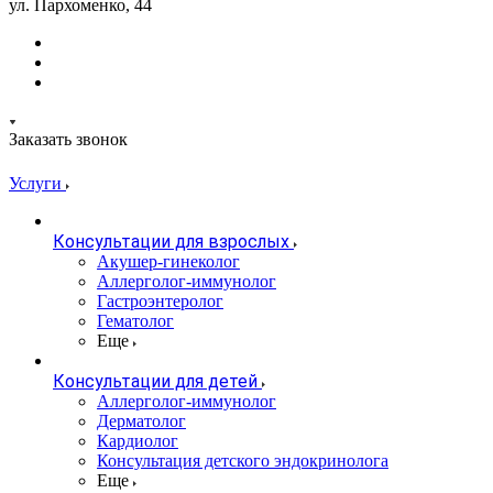
ул. Пархоменко, 44
Заказать звонок
Услуги
Консультации для взрослых
Акушер-гинеколог
Аллерголог-иммунолог
Гастроэнтеролог
Гематолог
Еще
Консультации для детей
Аллерголог-иммунолог
Дерматолог
Кардиолог
Консультация детского эндокринолога
Еще