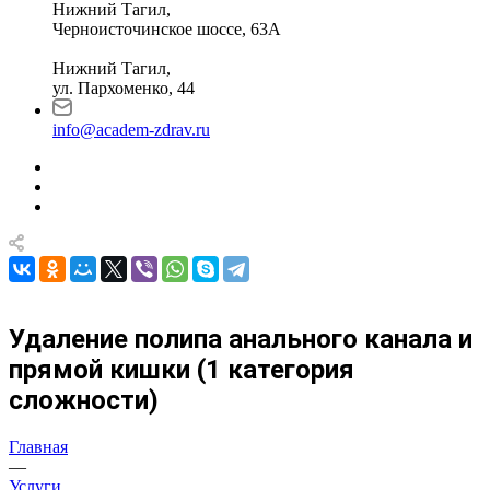
Нижний Тагил,
Черноисточинское шоссе, 63А
Нижний Тагил,
ул. Пархоменко, 44
info@academ-zdrav.ru
Удаление полипа анального канала и
прямой кишки (1 категория
сложности)
Главная
—
Услуги