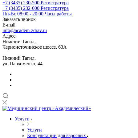
+7 (3435) 230-500
Регистратура
+7 (3435) 232-000
Регистратура
Пн-Вс 08:00 - 20:00
Часы работы
Заказать звонок
E-mail
info@academ-zdrav.ru
Адрес
Нижний Тагил,
Черноисточинское шоссе, 63А
Нижний Тагил,
ул. Пархоменко, 44
Услуги
Услуги
Консультации для взрослых