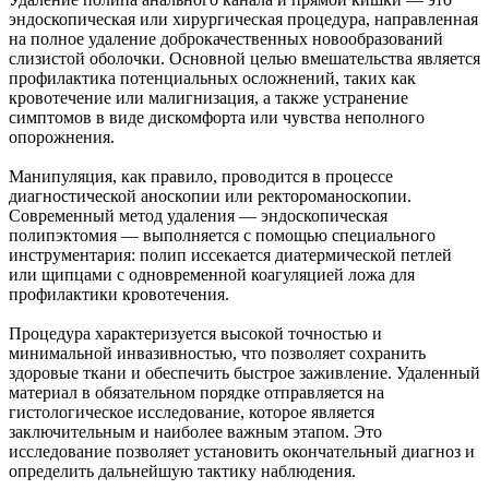
эндоскопическая или хирургическая процедура, направленная
на полное удаление доброкачественных новообразований
слизистой оболочки. Основной целью вмешательства является
профилактика потенциальных осложнений, таких как
кровотечение или малигнизация, а также устранение
симптомов в виде дискомфорта или чувства неполного
опорожнения.
Манипуляция, как правило, проводится в процессе
диагностической аноскопии или ректороманоскопии.
Современный метод удаления — эндоскопическая
полипэктомия — выполняется с помощью специального
инструментария: полип иссекается диатермической петлей
или щипцами с одновременной коагуляцией ложа для
профилактики кровотечения.
Процедура характеризуется высокой точностью и
минимальной инвазивностью, что позволяет сохранить
здоровые ткани и обеспечить быстрое заживление. Удаленный
материал в обязательном порядке отправляется на
гистологическое исследование, которое является
заключительным и наиболее важным этапом. Это
исследование позволяет установить окончательный диагноз и
определить дальнейшую тактику наблюдения.