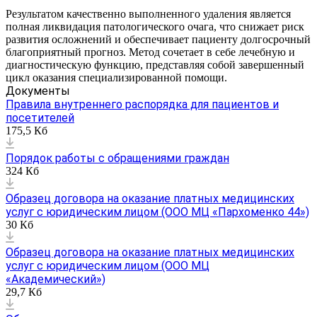
Результатом качественно выполненного удаления является
полная ликвидация патологического очага, что снижает риск
развития осложнений и обеспечивает пациенту долгосрочный
благоприятный прогноз. Метод сочетает в себе лечебную и
диагностическую функцию, представляя собой завершенный
цикл оказания специализированной помощи.
Документы
Правила внутреннего распорядка для пациентов и
посетителей
175,5 Кб
Порядок работы с обращениями граждан
324 Кб
Образец договора на оказание платных медицинских
услуг с юридическим лицом (ООО МЦ «Пархоменко 44»)
30 Кб
Образец договора на оказание платных медицинских
услуг с юридическим лицом (ООО МЦ
«Академический»)
29,7 Кб