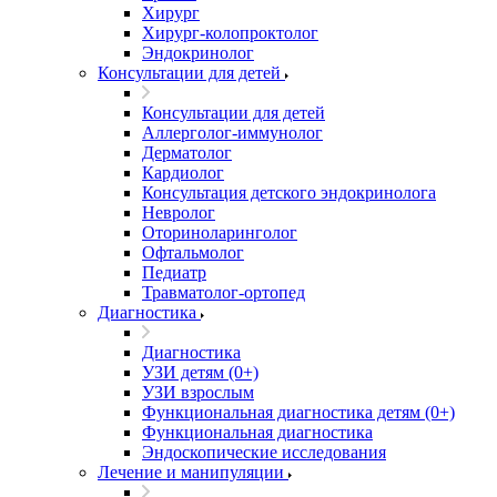
Хирург
Хирург-колопроктолог
Эндокринолог
Консультации для детей
Консультации для детей
Аллерголог-иммунолог
Дерматолог
Кардиолог
Консультация детского эндокринолога
Невролог
Оториноларинголог
Офтальмолог
Педиатр
Травматолог-ортопед
Диагностика
Диагностика
УЗИ детям (0+)
УЗИ взрослым
Функциональная диагностика детям (0+)
Функциональная диагностика
Эндоскопические исследования
Лечение и манипуляции