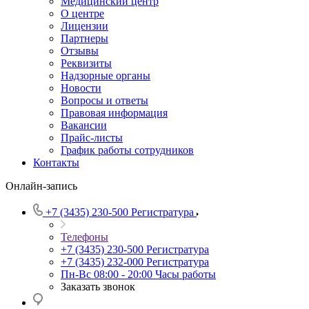
Медицинский центр
О центре
Лицензии
Партнеры
Отзывы
Реквизиты
Надзорные органы
Новости
Вопросы и ответы
Правовая информация
Вакансии
Прайс-листы
График работы сотрудников
Контакты
Онлайн-запись
+7 (3435) 230-500
Регистратура
Телефоны
+7 (3435) 230-500
Регистратура
+7 (3435) 232-000
Регистратура
Пн-Вс 08:00 - 20:00
Часы работы
Заказать звонок