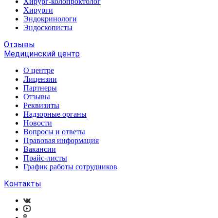
Хирург-колопроктолог
Хирурги
Эндокринологи
Эндоскописты
Отзывы
Медицинский центр
О центре
Лицензии
Партнеры
Отзывы
Реквизиты
Надзорные органы
Новости
Вопросы и ответы
Правовая информация
Вакансии
Прайс-листы
График работы сотрудников
Контакты