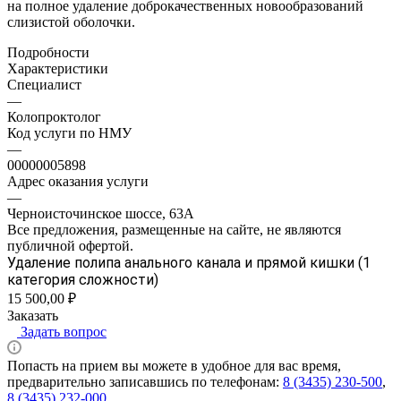
на полное удаление доброкачественных новообразований
слизистой оболочки.
Подробности
Характеристики
Специалист
—
Колопроктолог
Код услуги по НМУ
—
00000005898
Адрес оказания услуги
—
Черноисточинское шоссе, 63А
Все предложения, размещенные на сайте, не являются
публичной офертой.
Удаление полипа анального канала и прямой кишки (1
категория сложности)
15 500,00 ₽
Заказать
Задать вопрос
Попасть на прием вы можете в удобное для вас время,
предварительно записавшись по телефонам:
8 (3435) 230-500
,
8 (3435) 232-000
.