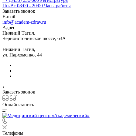
+7 (3435) 232-000
Регистратура
Пн-Вс 08:00 - 20:00
Часы работы
Заказать звонок
E-mail
info@academ-zdrav.ru
Адрес
Нижний Тагил,
Черноисточинское шоссе, 63А
Нижний Тагил,
ул. Пархоменко, 44
Заказать звонок
Онлайн-запись
Телефоны