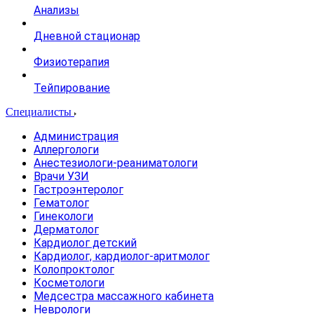
Анализы
Дневной стационар
Физиотерапия
Тейпирование
Специалисты
Администрация
Аллергологи
Анестезиологи-реаниматологи
Врачи УЗИ
Гастроэнтеролог
Гематолог
Гинекологи
Дерматолог
Кардиолог детский
Кардиолог, кардиолог-аритмолог
Колопроктолог
Косметологи
Медсестра массажного кабинета
Неврологи