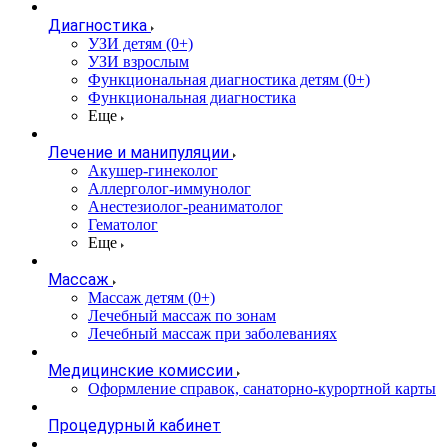
Диагностика
УЗИ детям (0+)
УЗИ взрослым
Функциональная диагностика детям (0+)
Функциональная диагностика
Еще
Лечение и манипуляции
Акушер-гинеколог
Аллерголог-иммунолог
Анестезиолог-реаниматолог
Гематолог
Еще
Массаж
Массаж детям (0+)
Лечебный массаж по зонам
Лечебный массаж при заболеваниях
Медицинские комиссии
Оформление справок, санаторно-курортной карты
Процедурный кабинет