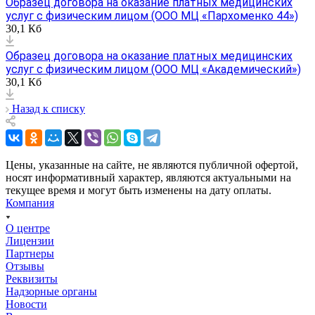
Образец договора на оказание платных медицинских
услуг с физическим лицом (ООО МЦ «Пархоменко 44»)
30,1 Кб
Образец договора на оказание платных медицинских
услуг с физическим лицом (ООО МЦ «Академический»)
30,1 Кб
Назад к списку
Цены, указанные на сайте, не являются публичной офертой,
носят информативный характер, являются актуальными на
текущее время и могут быть изменены на дату оплаты.
Компания
О центре
Лицензии
Партнеры
Отзывы
Реквизиты
Надзорные органы
Новости