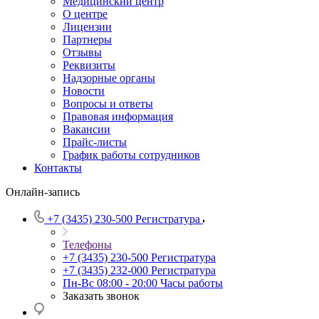
Медицинский центр
О центре
Лицензии
Партнеры
Отзывы
Реквизиты
Надзорные органы
Новости
Вопросы и ответы
Правовая информация
Вакансии
Прайс-листы
График работы сотрудников
Контакты
Онлайн-запись
+7 (3435) 230-500
Регистратура
Телефоны
+7 (3435) 230-500
Регистратура
+7 (3435) 232-000
Регистратура
Пн-Вс 08:00 - 20:00
Часы работы
Заказать звонок