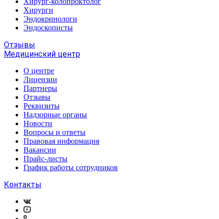
Хирург-колопроктолог
Хирурги
Эндокринологи
Эндоскописты
Отзывы
Медицинский центр
О центре
Лицензии
Партнеры
Отзывы
Реквизиты
Надзорные органы
Новости
Вопросы и ответы
Правовая информация
Вакансии
Прайс-листы
График работы сотрудников
Контакты