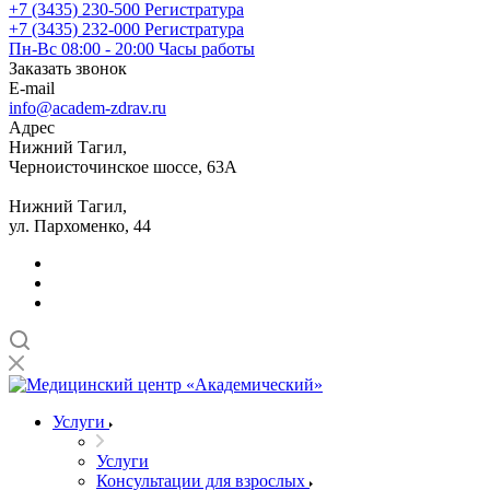
+7 (3435) 230-500
Регистратура
+7 (3435) 232-000
Регистратура
Пн-Вс 08:00 - 20:00
Часы работы
Заказать звонок
E-mail
info@academ-zdrav.ru
Адрес
Нижний Тагил,
Черноисточинское шоссе, 63А
Нижний Тагил,
ул. Пархоменко, 44
Услуги
Услуги
Консультации для взрослых