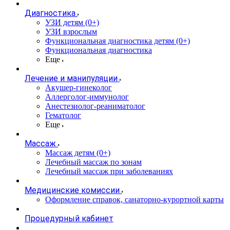
Диагностика
УЗИ детям (0+)
УЗИ взрослым
Функциональная диагностика детям (0+)
Функциональная диагностика
Еще
Лечение и манипуляции
Акушер-гинеколог
Аллерголог-иммунолог
Анестезиолог-реаниматолог
Гематолог
Еще
Массаж
Массаж детям (0+)
Лечебный массаж по зонам
Лечебный массаж при заболеваниях
Медицинские комиссии
Оформление справок, санаторно-курортной карты
Процедурный кабинет