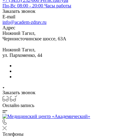
+7 (3435) 232-000
Регистратура
Пн-Вс 08:00 - 20:00
Часы работы
Заказать звонок
E-mail
info@academ-zdrav.ru
Адрес
Нижний Тагил,
Черноисточинское шоссе, 63А
Нижний Тагил,
ул. Пархоменко, 44
Заказать звонок
Онлайн-запись
Телефоны