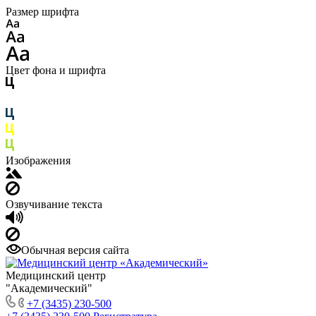
Размер шрифта
Цвет фона и шрифта
Изображения
Озвучивание текста
Обычная версия сайта
Медицинский центр
"Академический"
+7 (3435) 230-500