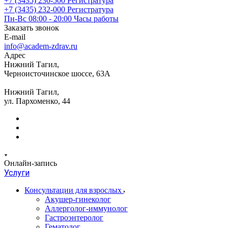
+7 (3435) 230-500
Регистратура
+7 (3435) 232-000
Регистратура
Пн-Вс 08:00 - 20:00
Часы работы
Заказать звонок
E-mail
info@academ-zdrav.ru
Адрес
Нижний Тагил,
Черноисточинское шоссе, 63А
Нижний Тагил,
ул. Пархоменко, 44
Онлайн-запись
Услуги
Консультации для взрослых
Акушер-гинеколог
Аллерголог-иммунолог
Гастроэнтеролог
Гематолог