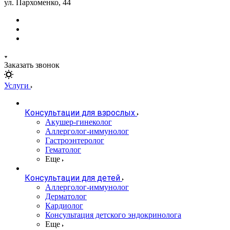
ул. Пархоменко, 44
Заказать звонок
Услуги
Консультации для взрослых
Акушер-гинеколог
Аллерголог-иммунолог
Гастроэнтеролог
Гематолог
Еще
Консультации для детей
Аллерголог-иммунолог
Дерматолог
Кардиолог
Консультация детского эндокринолога
Еще