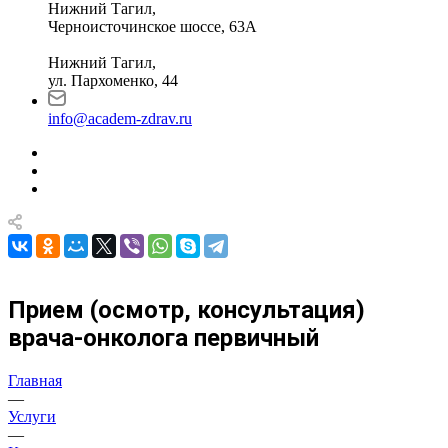
Нижний Тагил,
Черноисточинское шоссе, 63А
Нижний Тагил,
ул. Пархоменко, 44
info@academ-zdrav.ru
Прием (осмотр, консультация)
врача-онколога первичный
Главная
—
Услуги
—