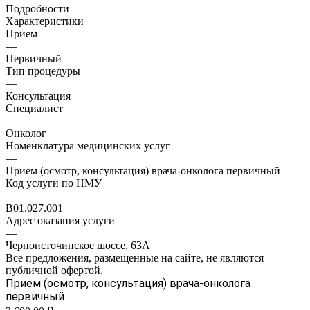
Подробности
Характеристики
Прием
—
Первичный
Тип процедуры
—
Консультация
Специалист
—
Онколог
Номенклатура медицинских услуг
—
Прием (осмотр, консультация) врача-онколога первичный
Код услуги по НМУ
—
B01.027.001
Адрес оказания услуги
—
Черноисточинское шоссе, 63А
Все предложения, размещенные на сайте, не являются
публичной офертой.
Прием (осмотр, консультация) врача-онколога
первичный