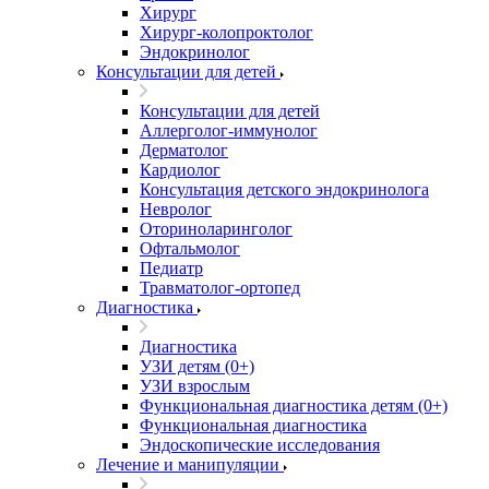
Хирург
Хирург-колопроктолог
Эндокринолог
Консультации для детей
Консультации для детей
Аллерголог-иммунолог
Дерматолог
Кардиолог
Консультация детского эндокринолога
Невролог
Оториноларинголог
Офтальмолог
Педиатр
Травматолог-ортопед
Диагностика
Диагностика
УЗИ детям (0+)
УЗИ взрослым
Функциональная диагностика детям (0+)
Функциональная диагностика
Эндоскопические исследования
Лечение и манипуляции