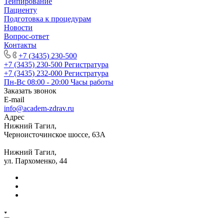
Тейпирование
Пациенту
Подготовка к процедурам
Новости
Вопрос-ответ
Контакты
+7 (3435) 230-500
+7 (3435) 230-500
Регистратура
+7 (3435) 232-000
Регистратура
Пн-Вс 08:00 - 20:00
Часы работы
Заказать звонок
E-mail
info@academ-zdrav.ru
Адрес
Нижний Тагил,
Черноисточинское шоссе, 63А
Нижний Тагил,
ул. Пархоменко, 44