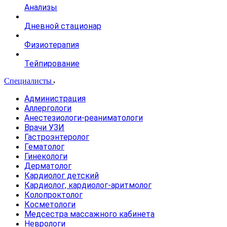
Анализы
Дневной стационар
Физиотерапия
Тейпирование
Специалисты
Администрация
Аллергологи
Анестезиологи-реаниматологи
Врачи УЗИ
Гастроэнтеролог
Гематолог
Гинекологи
Дерматолог
Кардиолог детский
Кардиолог, кардиолог-аритмолог
Колопроктолог
Косметологи
Медсестра массажного кабинета
Неврологи